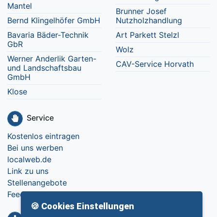
Mantel
Brunner Josef
Bernd Klingelhöfer GmbH
Nutzholzhandlung
Bavaria Bäder-Technik
Art Parkett Stelzl
GbR
Wolz
Werner Anderlik Garten-
CAV-Service Horvath
und Landschaftsbau
GmbH
Klose
Service
Kostenlos eintragen
Bei uns werben
localweb.de
Link zu uns
Stellenangebote
Feedback
🍪 Cookies Einstellungen