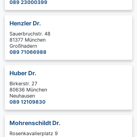
089 23000399
Henzler Dr.
Sauerbruchstr. 48
81377 München
Großhadern
089 71066988
Huber Dr.
Birkerstr. 27
80636 München
Neuhausen
089 12109830
Mohrenschildt Dr.
Rosenkavalierplatz 9