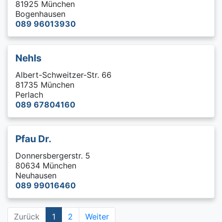
81925 München
Bogenhausen
089 96013930
Nehls
Albert-Schweitzer-Str. 66
81735 München
Perlach
089 67804160
Pfau Dr.
Donnersbergerstr. 5
80634 München
Neuhausen
089 99016460
Zurück
1
2
Weiter