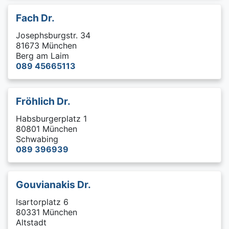
Fach Dr.
Josephsburgstr. 34
81673 München
Berg am Laim
089 45665113
Fröhlich Dr.
Habsburgerplatz 1
80801 München
Schwabing
089 396939
Gouvianakis Dr.
Isartorplatz 6
80331 München
Altstadt