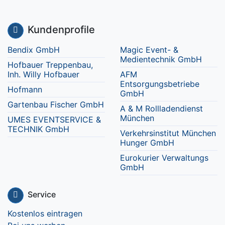
Kundenprofile
Bendix GmbH
Magic Event- &
Medientechnik GmbH
Hofbauer Treppenbau,
Inh. Willy Hofbauer
AFM
Entsorgungsbetriebe
Hofmann
GmbH
Gartenbau Fischer GmbH
A & M Rollladendienst
München
UMES EVENTSERVICE &
TECHNIK GmbH
Verkehrsinstitut München
Hunger GmbH
Eurokurier Verwaltungs
GmbH
Service
Kostenlos eintragen