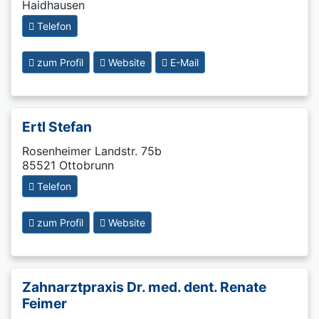
Haidhausen
Telefon
zum Profil
Website
E-Mail
Ertl Stefan
Rosenheimer Landstr. 75b
85521 Ottobrunn
Telefon
zum Profil
Website
Zahnarztpraxis Dr. med. dent. Renate
Feimer