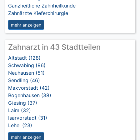
Ganzheitliche Zahnheilkunde
Zahnärzte Kieferchirurgie
mehr anzeigen
Zahnarzt in 43 Stadtteilen
Altstadt (128)
Schwabing (96)
Neuhausen (51)
Sendling (46)
Maxvorstadt (42)
Bogenhausen (38)
Giesing (37)
Laim (32)
Isarvorstadt (31)
Lehel (23)
mehr anzeigen