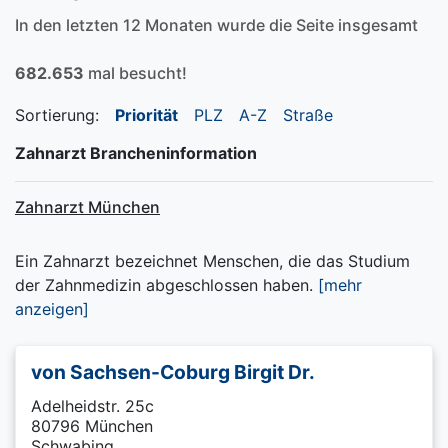
In den letzten 12 Monaten wurde die Seite insgesamt
682.653
mal besucht!
Sortierung:
Priorität
PLZ
A-Z
Straße
Zahnarzt Brancheninformation
Zahnarzt München
Ein Zahnarzt bezeichnet Menschen, die das Studium
der Zahnmedizin abgeschlossen haben.
[mehr
anzeigen]
von Sachsen-Coburg Birgit Dr.
Adelheidstr. 25c
80796 München
Schwabing