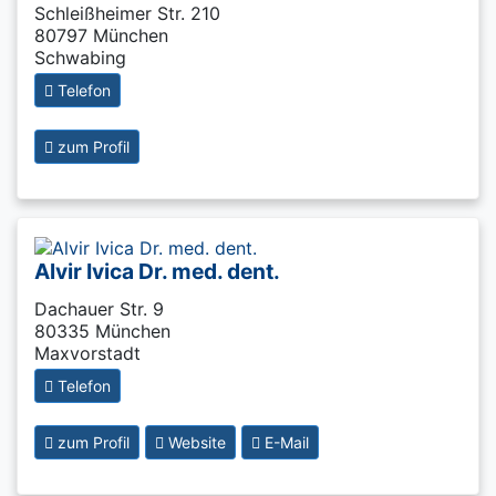
Schleißheimer Str. 210
80797 München
Schwabing
Telefon
zum Profil
Alvir Ivica Dr. med. dent.
Dachauer Str. 9
80335 München
Maxvorstadt
Telefon
zum Profil
Website
E-Mail