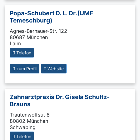
Popa-Schubert D. L. Dr.(UMF
Temeschburg)
Agnes-Bernauer-Str. 122
80687 München
Laim
Telefon
zum Profil
Website
Zahnarztpraxis Dr. Gisela Schultz-
Brauns
Trautenwolfstr. 8
80802 München
Schwabing
Telefon