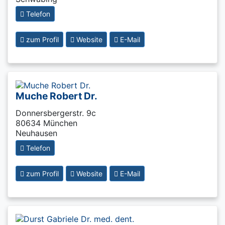
Telefon
zum Profil
Website
E-Mail
Muche Robert Dr.
Donnersbergerstr. 9c
80634 München
Neuhausen
Telefon
zum Profil
Website
E-Mail