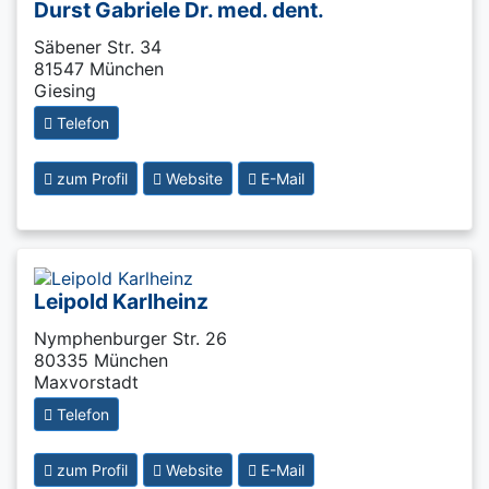
Durst Gabriele Dr. med. dent.
Säbener Str. 34
81547 München
Giesing
Telefon
zum Profil
Website
E-Mail
Leipold Karlheinz
Nymphenburger Str. 26
80335 München
Maxvorstadt
Telefon
zum Profil
Website
E-Mail