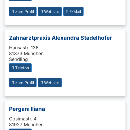
zum Profil
Website
E-Mail
Zahnarztpraxis Alexandra Stadelhofer
Hansastr. 136
81373 München
Sendling
Telefon
zum Profil
Website
Pergani Iliana
Cosimastr. 4
81927 München