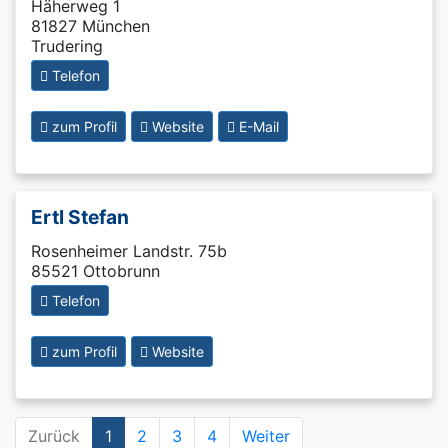
Häherweg 1
81827 München
Trudering
Telefon
zum Profil
Website
E-Mail
Ertl Stefan
Rosenheimer Landstr. 75b
85521 Ottobrunn
Telefon
zum Profil
Website
Zurück
1
2
3
4
Weiter