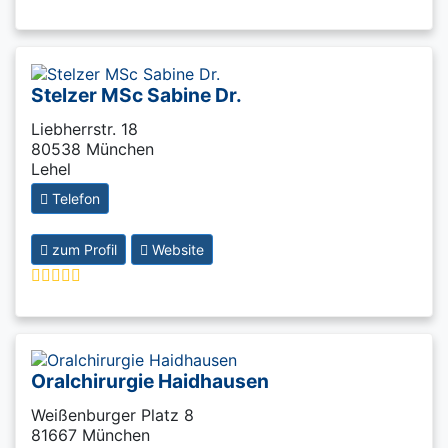
Stelzer MSc Sabine Dr.
Liebherrstr. 18
80538 München
Lehel
Telefon
zum Profil
Website
Oralchirurgie Haidhausen
Weißenburger Platz 8
81667 München