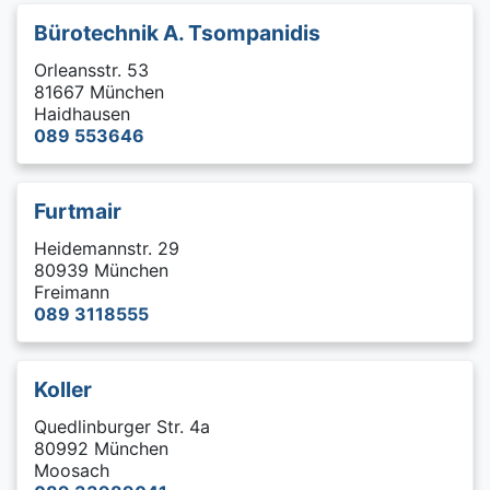
Bürotechnik A. Tsompanidis
Orleansstr. 53
81667 München
Haidhausen
089 553646
Furtmair
Heidemannstr. 29
80939 München
Freimann
089 3118555
Koller
Quedlinburger Str. 4a
80992 München
Moosach