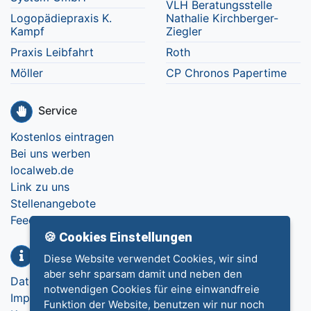
VLH Beratungsstelle
Logopädiepraxis K.
Nathalie Kirchberger-
Kampf
Ziegler
Praxis Leibfahrt
Roth
Möller
CP Chronos Papertime
Service
Kostenlos eintragen
Bei uns werben
localweb.de
Link zu uns
Stellenangebote
Feedback
🍪 Cookies Einstellungen
Info
Diese Website verwendet Cookies, wir sind
aber sehr sparsam damit und neben den
Datenschutz
notwendigen Cookies für eine einwandfreie
Impressum
Funktion der Website, benutzen wir nur noch