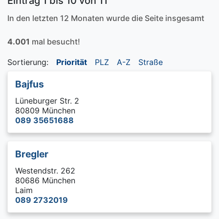
Eintrag 1 bis 10 von 11
In den letzten 12 Monaten wurde die Seite insgesamt
4.001
mal besucht!
Sortierung:
Priorität
PLZ
A-Z
Straße
Bajfus
Lüneburger Str. 2
80809 München
089 35651688
Bregler
Westendstr. 262
80686 München
Laim
089 2732019