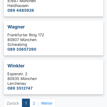
81667 München
Haidhausen
089 4485926
Wagner
Frankfurter Ring 172
80807 München
Schwabing
089 35657290
Winkler
Espenstr. 2
80935 München
Lerchenau
089 3512747
Zurück
1
2
Weiter