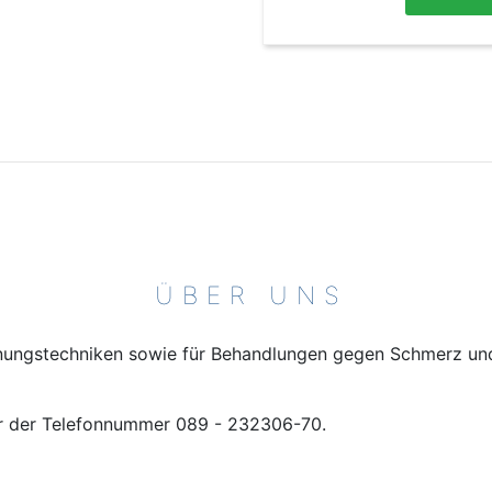
ÜBER UNS
spannungstechniken sowie für Behandlungen gegen Schmerz u
ter der Telefonnummer 089 - 232306-70.