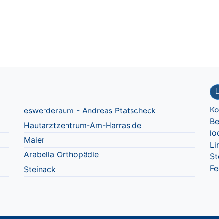
Ko
eswerderaum - Andreas Ptatscheck
Be
Hautarztzentrum-Am-Harras.de
lo
Maier
Li
Arabella Orthopädie
St
Fe
Steinack