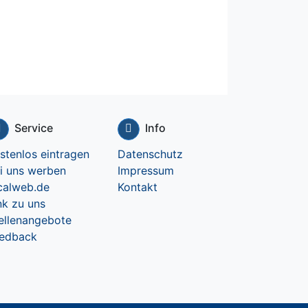
Service
Info
stenlos eintragen
Datenschutz
i uns werben
Impressum
calweb.de
Kontakt
nk zu uns
ellenangebote
edback