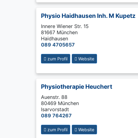
Physio Haidhausen Inh. M Kupetz
Innere Wiener Str. 15
81667 München
Haidhausen
089 4705657
zum Profil
Website
Physiotherapie Heuchert
Auenstr. 88
80469 München
Isarvorstadt
089 764267
zum Profil
Website