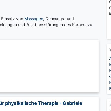
G
ü
l
 Einsatz von
Massagen
, Dehnungs- und
cklungen und Funktionsstörungen des Körpers zu
P
für physikalische Therapie - Gabriele