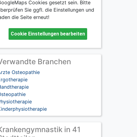
oogleMaps Cookies gesetzt sein. Bitte
berprüfen Sie ggfl. die Einstellungen und
aden die Seite erneut!
Cookie Einstellungen bearbeiten
Verwandte Branchen
Ärzte Osteopathie
Ergotherapie
Handtherapie
Osteopathie
hysiotherapie
Kinderphysiotherapie
Krankengymnastik in 41