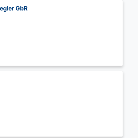
iegler GbR