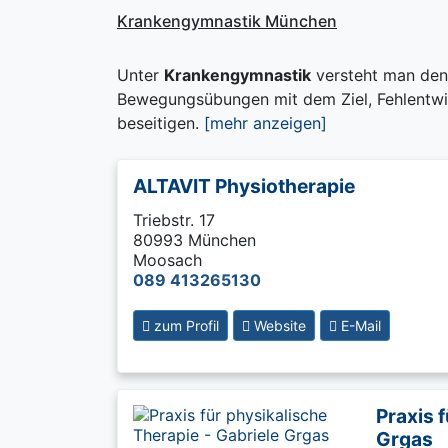
Krankengymnastik München
Unter
Krankengymnastik
versteht man den
Bewegungsübungen mit dem Ziel, Fehlentwi
beseitigen.
[mehr anzeigen]
ALTAVIT Physiotherapie
Triebstr. 17
80993 München
Moosach
089 413265130
zum Profil
Website
E-Mail
Praxis 
Grgas