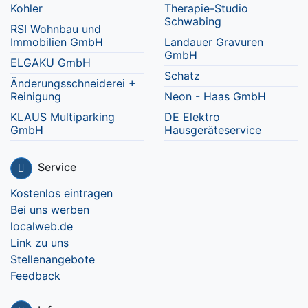
Kohler
Therapie-Studio
Schwabing
RSI Wohnbau und
Immobilien GmbH
Landauer Gravuren
GmbH
ELGAKU GmbH
Schatz
Änderungsschneiderei +
Reinigung
Neon - Haas GmbH
KLAUS Multiparking
DE Elektro
GmbH
Hausgeräteservice
Service
Kostenlos eintragen
Bei uns werben
localweb.de
Link zu uns
Stellenangebote
Feedback