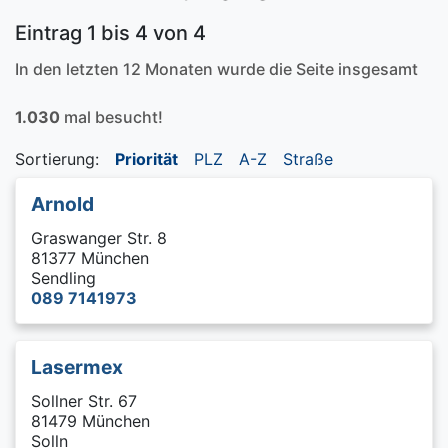
Eintrag 1 bis 4 von 4
In den letzten 12 Monaten wurde die Seite insgesamt
1.030
mal besucht!
Sortierung:
Priorität
PLZ
A-Z
Straße
Arnold
Graswanger Str. 8
81377 München
Sendling
089 7141973
Lasermex
Sollner Str. 67
81479 München
Solln