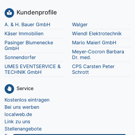
Kundenprofile
A. & H. Bauer GmbH
Walger
Käser Immobilien
Wiendl Elektrotechnik
Pasinger Blumenecke
Mario Maierl GmbH
GmbH
Meyer-Cocron Barbara
Sonnendorfer
Dr. med.
UMES EVENTSERVICE &
CPS Carsten Peter
TECHNIK GmbH
Schrott
Service
Kostenlos eintragen
Bei uns werben
localweb.de
Link zu uns
Stellenangebote