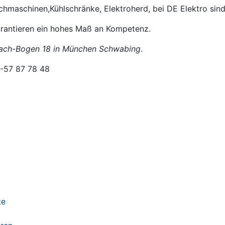
chmaschinen,Kühlschränke, Elektroherd, bei DE Elektro sind
arantieren ein hohes Maß an Kompetenz.
bach-Bogen 18 in München Schwabing
.
9-57 87 78 48
te