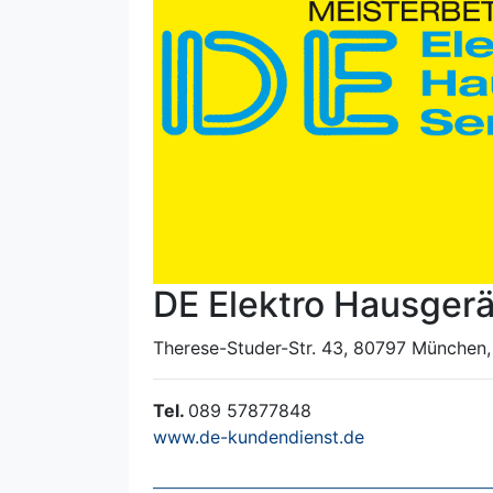
DE Elektro Hausgerä
Therese-Studer-Str. 43, 80797 München
Tel.
089 57877848
www.de-kundendienst.de