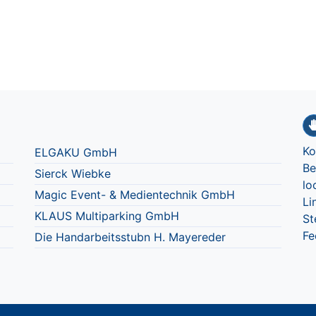
Ko
ELGAKU GmbH
Be
Sierck Wiebke
lo
Magic Event- & Medientechnik GmbH
Li
KLAUS Multiparking GmbH
St
Fe
Die Handarbeitsstubn H. Mayereder