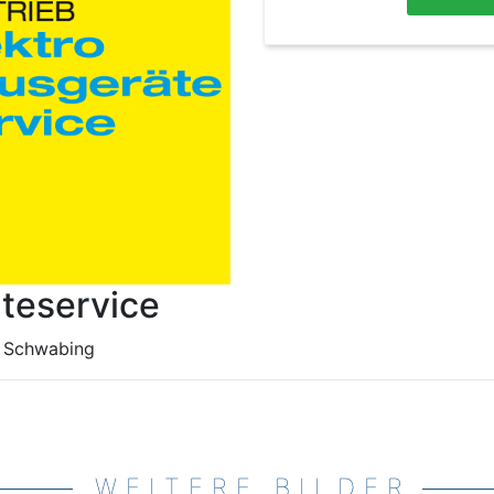
teservice
, Schwabing
WEITERE BILDER