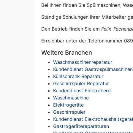
Bei Ihnen finden Sie Spülmaschinen, Was
Ständige Schulungen Ihrer Mitarbeiter g
Den Betrieb finden Sie am
Felix-Fechen
Erreichbar unter der Telefonnummer 08
Weitere Branchen
Waschmaschinenreparatur
Kundendienst Gastrospülmaschinen
Kühlschrank Reparatur
Geschirrspüler Reparatur
Kundendienst Elektroherd
Waschmaschine
Elektrogeräte
Geschirrspüler
Kundendienst Elektrohaushaltsgerä
Gastrogerätereparaturen