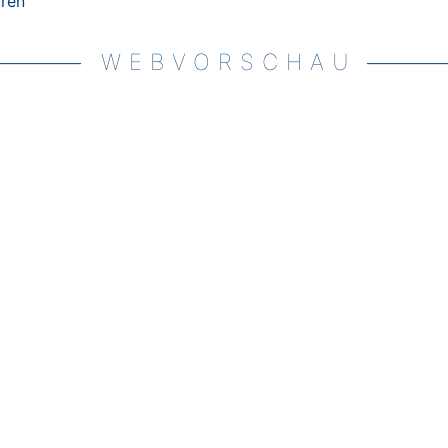
uren
WEBVORSCHAU