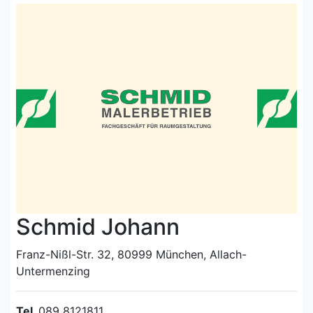
Schmid Johann
Franz-Nißl-Str. 32, 80999 München, Allach-
Untermenzing
Tel.
089 8121811