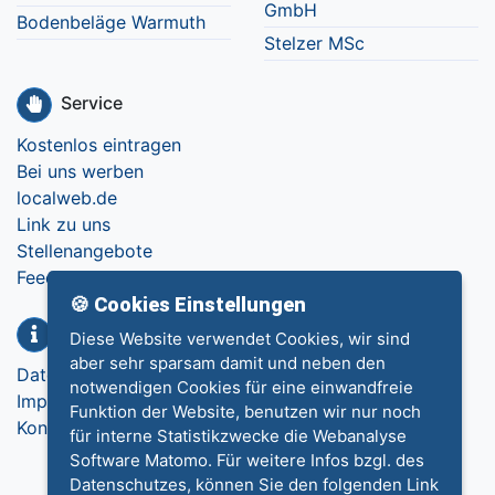
GmbH
Bodenbeläge Warmuth
Stelzer MSc
Service
Kostenlos eintragen
Bei uns werben
localweb.de
Link zu uns
Stellenangebote
Feedback
🍪 Cookies Einstellungen
Info
Diese Website verwendet Cookies, wir sind
aber sehr sparsam damit und neben den
Datenschutz
notwendigen Cookies für eine einwandfreie
Impressum
Funktion der Website, benutzen wir nur noch
Kontakt
für interne Statistikzwecke die Webanalyse
Software Matomo. Für weitere Infos bzgl. des
Datenschutzes, können Sie den folgenden Link