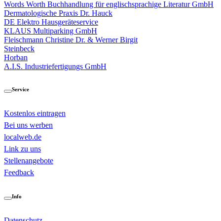
Words Worth Buchhandlung für englischsprachige Literatur GmbH
Dermatologische Praxis Dr. Hauck
DE Elektro Hausgeräteservice
KLAUS Multiparking GmbH
Fleischmann Christine Dr. & Werner Birgit
Steinbeck
Horban
A.I.S. Industriefertigungs GmbH
Service
Kostenlos eintragen
Bei uns werben
localweb.de
Link zu uns
Stellenangebote
Feedback
Info
Datenschutz