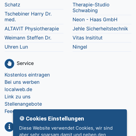
Schatz
Therapie-Studio
Schwabing
Tschebiner Harry Dr.
med.
Neon - Haas GmbH
ALTAVIT Physiotherapie
Jehle Sicherheitstechnik
Weimann Steffen Dr.
Vitas Insititut
Uhren Lun
Ningel
Service
Kostenlos eintragen
Bei uns werben
localweb.de
Link zu uns
Stellenangebote
Feedback
🍪 Cookies Einstellungen
Info
Diese Website verwendet Cookies, wir sind
aber sehr sparsam damit und neben den