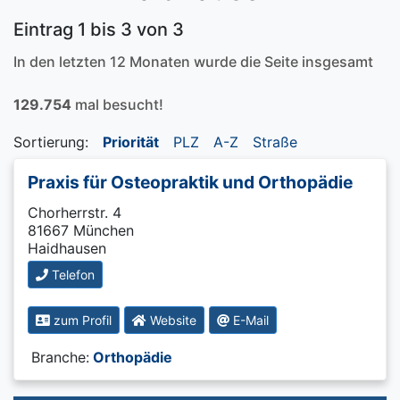
Eintrag 1 bis 3 von 3
In den letzten 12 Monaten wurde die Seite insgesamt
129.754
mal besucht!
Sortierung:
Priorität
PLZ
A-Z
Straße
Praxis für Osteopraktik und Orthopädie
Chorherrstr. 4
81667 München
Haidhausen
Telefon
zum Profil
Website
E-Mail
Branche:
Orthopädie