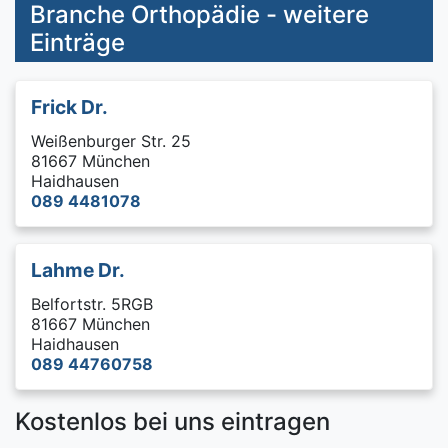
Branche Orthopädie - weitere
Einträge
Frick Dr.
Weißenburger Str. 25
81667 München
Haidhausen
089 4481078
Lahme Dr.
Belfortstr. 5RGB
81667 München
Haidhausen
089 44760758
Kostenlos bei uns eintragen