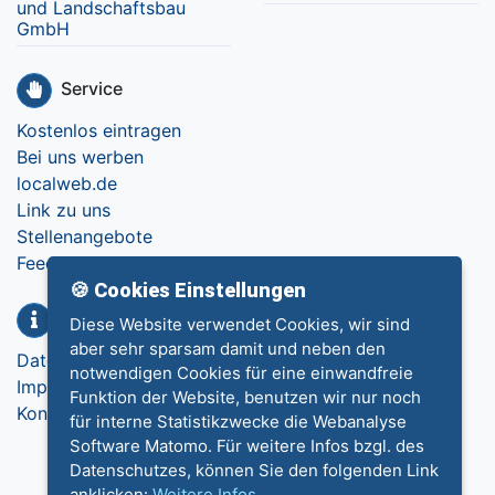
und Landschaftsbau
GmbH
Service
Kostenlos eintragen
Bei uns werben
localweb.de
Link zu uns
Stellenangebote
Feedback
🍪 Cookies Einstellungen
Info
Diese Website verwendet Cookies, wir sind
aber sehr sparsam damit und neben den
Datenschutz
notwendigen Cookies für eine einwandfreie
Impressum
Funktion der Website, benutzen wir nur noch
Kontakt
für interne Statistikzwecke die Webanalyse
Software Matomo. Für weitere Infos bzgl. des
Datenschutzes, können Sie den folgenden Link
anklicken:
Weitere Infos