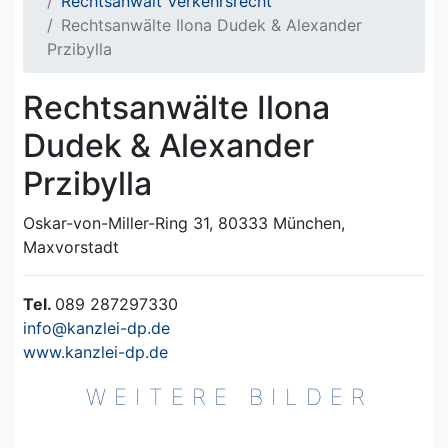
Rechtsanwalt Verkehrsrecht
Rechtsanwälte Ilona Dudek & Alexander
Przibylla
Rechtsanwälte Ilona
Dudek & Alexander
Przibylla
Oskar-von-Miller-Ring 31, 80333 München,
Maxvorstadt
Tel.
089 287297330
info@kanzlei-dp.de
www.kanzlei-dp.de
WEITERE BILDER