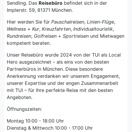
Sendling. Das
Reisebüro
befindet sich in der
Implerstr. 59, 81371 München.
Hier werden Sie für
Pauschalreisen
,
Linien-Flüge
,
Wellness
+
Kur
,
Kreuzfahrten
,
Individualtouristik
,
Rundreisen
,
Golfreisen
+
Sportreisen
und Mietwagen
kompetent beraten.
Unser Reisebüro wurde 2024 von der TUI als Local
Hero ausgezeichnet – als eins von den besten
Partnerbüros in München. Diese besondere
Anerkennung verdanken wir unserem Engagement,
unserer Expertise und der engen Zusammenarbeit
mit TUI – für Ihre perfekte Reise mit den besten
Angeboten.
Öffnungszeiten:
Montag 10:00 - 18:00 Uhr
Dienstag & Mittwoch 10:00 - 17:00 Uhr