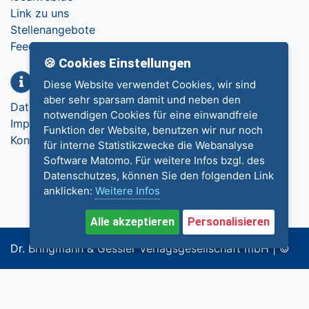
Link zu uns
Stellenangebote
Feedback
🍪 Cookies Einstellungen
Info
Diese Website verwendet Cookies, wir sind
aber sehr sparsam damit und neben den
Datenschutz
notwendigen Cookies für eine einwandfreie
Impressum
Funktion der Website, benutzen wir nur noch
Kontakt
für interne Statistikzwecke die Webanalyse
Software Matomo. Für weitere Infos bzgl. des
Datenschutzes, können Sie den folgenden Link
anklicken:
Weitere Infos
Alle akzeptieren
Personalisieren
Dr. Bringmann & Gessler Verlagsgesellschaft mbH | ©
2018-2023 Cycletech Multimedia GmbH