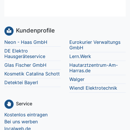
Kundenprofile
Neon - Haas GmbH
Eurokurier Verwaltungs
GmbH
DE Elektro
Hausgeräteservice
Lern.Werk
Glas Fischer GmbH
Hautarztzentrum-Am-
Harras.de
Kosmetik Catalina Schott
Walger
Detektei Bayerl
Wiendl Elektrotechnik
Service
Kostenlos eintragen
Bei uns werben
localweb.de