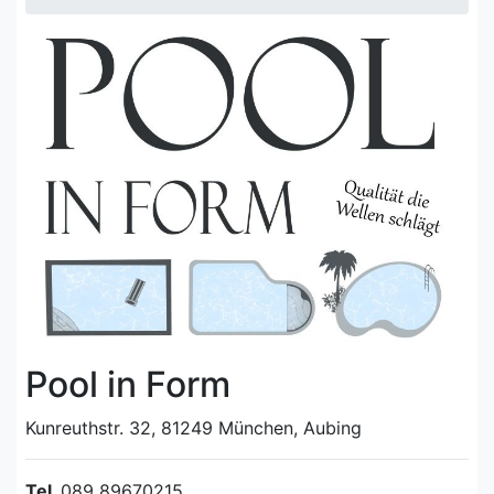
Pool in Form
Kunreuthstr. 32, 81249 München, Aubing
Tel.
089 89670215