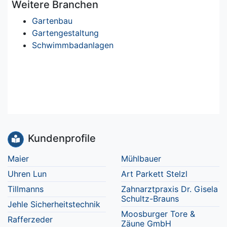
Weitere Branchen
Gartenbau
Gartengestaltung
Schwimmbadanlagen
Kundenprofile
Maier
Mühlbauer
Uhren Lun
Art Parkett Stelzl
Tillmanns
Zahnarztpraxis Dr. Gisela
Schultz-Brauns
Jehle Sicherheitstechnik
Moosburger Tore &
Rafferzeder
Zäune GmbH