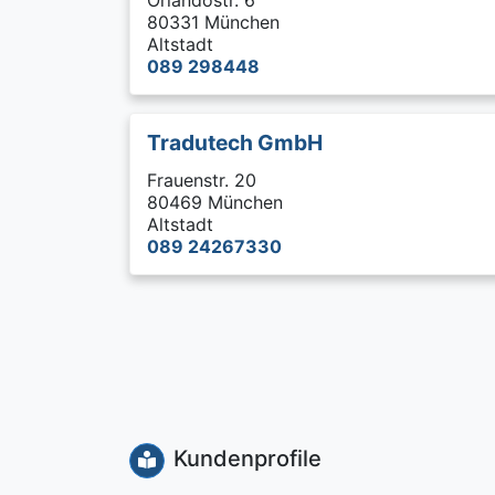
Orlandostr. 6
80331 München
Altstadt
089 298448
Tradutech GmbH
Frauenstr. 20
80469 München
Altstadt
089 24267330
Kundenprofile