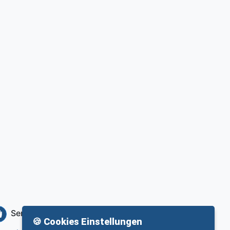
Service
Info
🍪 Cookies Einstellungen