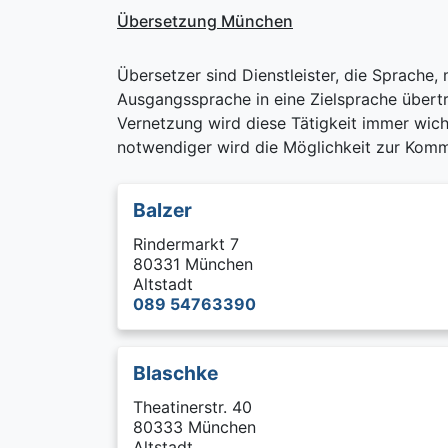
Übersetzung München
Übersetzer sind Dienstleister, die Sprache, m
Ausgangssprache in eine Zielsprache übert
Vernetzung wird diese Tätigkeit immer wich
notwendiger wird die Möglichkeit zur Kom
Balzer
Rindermarkt 7
80331 München
Altstadt
089 54763390
Blaschke
Theatinerstr. 40
80333 München
Altstadt