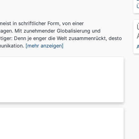
Ü
eist in schriftlicher Form, von einer
ragen. Mit zunehmender Globalisierung und
tiger: Denn je enger die Welt zusammenrückt, desto
munikation.
[mehr anzeigen]
A