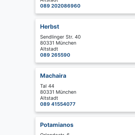
089 202086960
Herbst
Sendlinger Str. 40
80331 München
Altstadt
089 265590
Machaira
Tal 44
80331 München
Altstadt
089 41554077
Potamianos