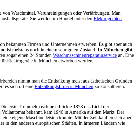
e von Waschmittel, Verunreinigungen oder Verfärbungen. Man
 Haushaltsgeräte. Sie werden im Handel unter den
Elektrogeräten
von bekannten Firmen und Unternehmen erwerben. Es gibt aber auch
und ist meistens noch in einem sehr guten Zustand.
In München gibt
eten sogar einen 24 Stunden
Waschmaschinenreparaturservice
an. Eine
 für Elektrogeräte in München erworben werden.
tärbereich nimmt man die Entkalkung meist aus ästhetischen Gründen
t es sich oft eine
Entkalkungsfirma in München
zu konsultieren.
 Die erste Trommelmaschine erblickte 1858 das Licht der
als Vollautomat bekannt, kam 1946 in Amerika auf den Markt. Der
ine eigene Maschine leisten konnte. Mit der Zeit kauften sich aber
er in den anderen europäischen Städten. In ärmeren Ländern wie