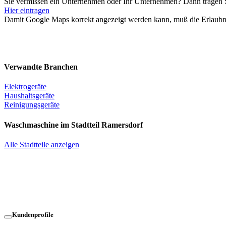
Sie vermissen ein Unternehmen oder Ihr Unternehmen? Dann tragen Si
Hier eintragen
Damit Google Maps korrekt angezeigt werden kann, muß die Erlaubnis 
Verwandte Branchen
Elektrogeräte
Haushaltsgeräte
Reinigungsgeräte
Waschmaschine im Stadtteil Ramersdorf
Alle Stadtteile anzeigen
Kundenprofile