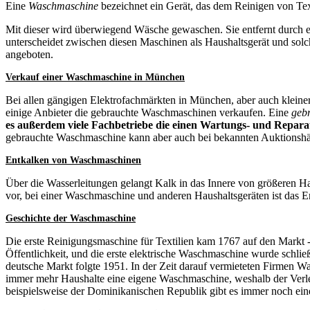
Eine
Waschmaschine
bezeichnet ein Gerät, das dem Reinigen von Text
Mit dieser wird überwiegend Wäsche gewaschen. Sie entfernt durch
unterscheidet zwischen diesen Maschinen als Haushaltsgerät und solch
angeboten.
Verkauf einer Waschmaschine in München
Bei allen gängigen Elektrofachmärkten in München, aber auch klei
einige Anbieter die gebrauchte Waschmaschinen verkaufen. Eine
geb
es außerdem viele Fachbetriebe die einen Wartungs- und Repara
gebrauchte Waschmaschine kann aber auch bei bekannten Auktionshä
Entkalken von Waschmaschinen
Über die Wasserleitungen gelangt Kalk in das Innere von größeren H
vor, bei einer Waschmaschine und anderen Haushaltsgeräten ist das Ent
Geschichte der Waschmaschine
Die erste Reinigungsmaschine für Textilien kam 1767 auf den Markt 
Öffentlichkeit, und die erste elektrische Waschmaschine wurde schli
deutsche Markt folgte 1951. In der Zeit darauf vermieteten Firmen W
immer mehr Haushalte eine eigene Waschmaschine, weshalb der Verlei
beispielsweise der Dominikanischen Republik gibt es immer noch ei