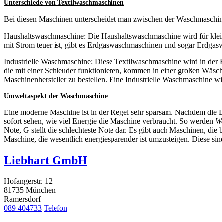
Unterschiede von Textilwaschmaschinen
Bei diesen Maschinen unterscheidet man zwischen der Waschmaschine, 
Haushaltswaschmaschine: Die Haushaltswaschmaschine wird für klein
mit Strom teuer ist, gibt es Erdgaswaschmaschinen und sogar Erdgasw
Industrielle Waschmaschine: Diese Textilwaschmaschine wird in der Re
die mit einer Schleuder funktionieren, kommen in einer großen Wäsc
Maschinenhersteller zu bestellen. Eine Industrielle Waschmaschine 
Umweltaspekt der Waschmaschine
Eine moderne Maschine ist in der Regel sehr sparsam. Nachdem die E
sofort sehen, wie viel Energie die Maschine verbraucht. So werden
W
Note, G stellt die schlechteste Note dar. Es gibt auch Maschinen, di
Maschine, die wesentlich energiesparender ist umzusteigen. Diese sin
Liebhart GmbH
Hofangerstr. 12
81735 München
Ramersdorf
089 404733
Telefon