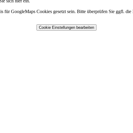
e sich hier ein.
für GoogleMaps Cookies gesetzt sein. Bitte überprüfen Sie ggfl. die E
Cookie Einstellungen bearbeiten