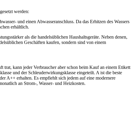
ngesetzt werden:
chwasser- und einen Abwasseranschluss. Da das Erhitzen des Wassers
chen erhältlich.
stungsstärker als die handelsüblichen Haushaltsgeräte. Neben denen,
delsüblichen Geschäften kaufen, sondern sind von einem
 trat, kann jeder Verbraucher aber schon beim Kauf an einem Etikett
lasse und der Schleuderwirkungsklasse eingeteilt. A ist die beste
oder A++ erhalten. Es empfiehlt sich jedem auf eine modernere
 monatlich an Strom-, Wasser- und Heizkosten.