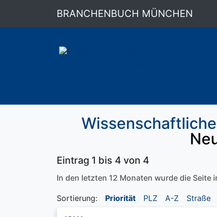
BRANCHENBUCH MÜNCHEN
Wissenschaftliches
Ne
Eintrag 1 bis 4 von 4
In den letzten 12 Monaten wurde die Seite
Sortierung:
Priorität
PLZ
A-Z
Straße