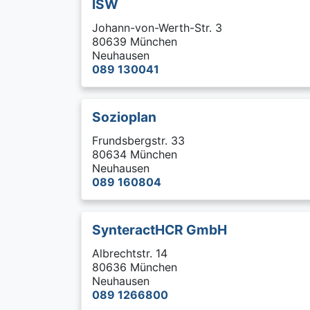
ISW
Johann-von-Werth-Str. 3
80639 München
Neuhausen
089 130041
Sozioplan
Frundsbergstr. 33
80634 München
Neuhausen
089 160804
SynteractHCR GmbH
Albrechtstr. 14
80636 München
Neuhausen
089 1266800