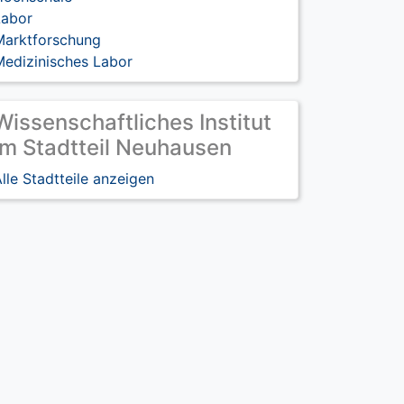
Labor
Marktforschung
Medizinisches Labor
Wissenschaftliches Institut
im Stadtteil Neuhausen
lle Stadtteile anzeigen