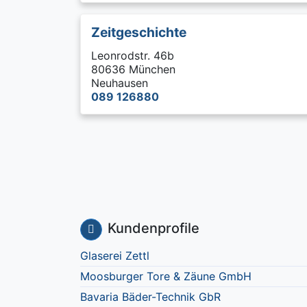
Zeitgeschichte
Leonrodstr. 46b
80636 München
Neuhausen
089 126880
Kundenprofile
Glaserei Zettl
Moosburger Tore & Zäune GmbH
Bavaria Bäder-Technik GbR