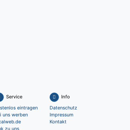
Service
Info
stenlos eintragen
Datenschutz
i uns werben
Impressum
calweb.de
Kontakt
nk zu uns