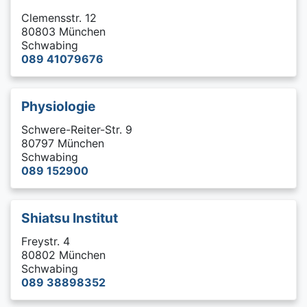
Clemensstr. 12
80803 München
Schwabing
089 41079676
Physiologie
Schwere-Reiter-Str. 9
80797 München
Schwabing
089 152900
Shiatsu Institut
Freystr. 4
80802 München
Schwabing
089 38898352