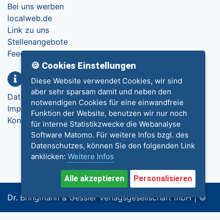
Bei uns werben
localweb.de
Link zu uns
Stellenangebote
Feedback
🍪 Cookies Einstellungen
Info
Diese Website verwendet Cookies, wir sind
aber sehr sparsam damit und neben den
Datenschutz
notwendigen Cookies für eine einwandfreie
Impressum
Funktion der Website, benutzen wir nur noch
Kontakt
für interne Statistikzwecke die Webanalyse
Software Matomo. Für weitere Infos bzgl. des
Datenschutzes, können Sie den folgenden Link
anklicken:
Weitere Infos
Alle akzeptieren
Personalisieren
Dr. Bringmann & Gessler Verlagsgesellschaft mbH | ©