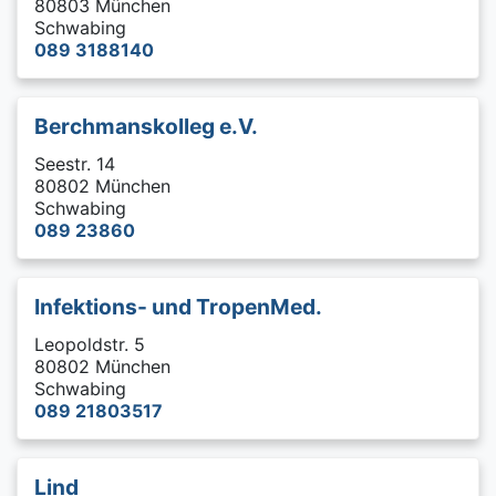
80803 München
Schwabing
089 3188140
Berchmanskolleg e.V.
Seestr. 14
80802 München
Schwabing
089 23860
Infektions- und TropenMed.
Leopoldstr. 5
80802 München
Schwabing
089 21803517
Lind