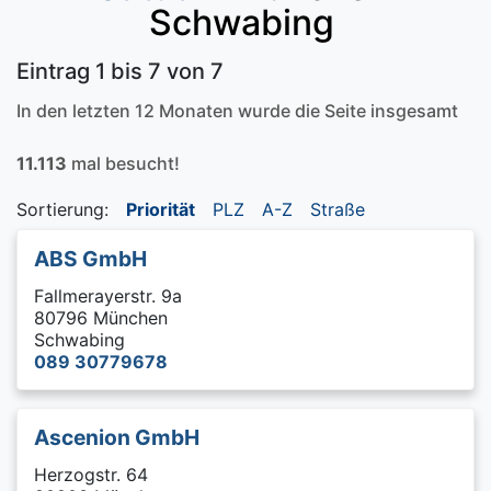
Schwabing
Eintrag 1 bis 7 von 7
In den letzten 12 Monaten wurde die Seite insgesamt
11.113
mal besucht!
Sortierung:
Priorität
PLZ
A-Z
Straße
ABS GmbH
Fallmerayerstr. 9a
80796 München
Schwabing
089 30779678
Ascenion GmbH
Herzogstr. 64