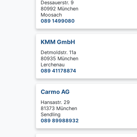
Dessauerstr. 9
80992 München
Moosach
089 1499080
KMM GmbH
Detmoldstr. 11a
80935 München
Lerchenau
089 41178874
Carmo AG
Hansastr. 29
81373 München
Sendling
089 89988932