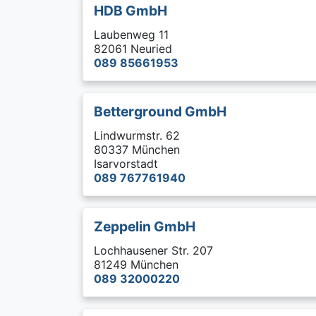
HDB GmbH
Laubenweg 11
82061 Neuried
089 85661953
Betterground GmbH
Lindwurmstr. 62
80337 München
Isarvorstadt
089 767761940
Zeppelin GmbH
Lochhausener Str. 207
81249 München
089 32000220