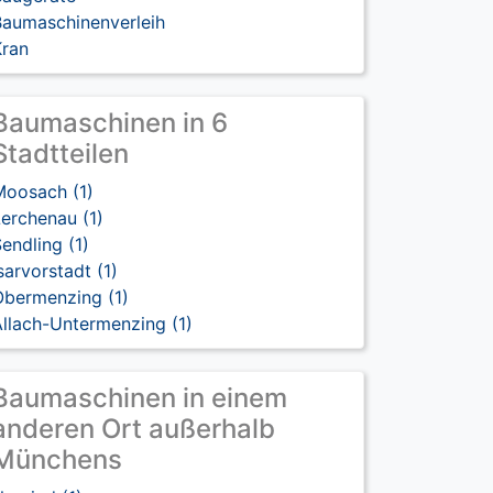
Baumaschinenverleih
Kran
Baumaschinen in 6
Stadtteilen
Moosach (1)
erchenau (1)
endling (1)
sarvorstadt (1)
Obermenzing (1)
llach-Untermenzing (1)
Baumaschinen in einem
anderen Ort außerhalb
Münchens