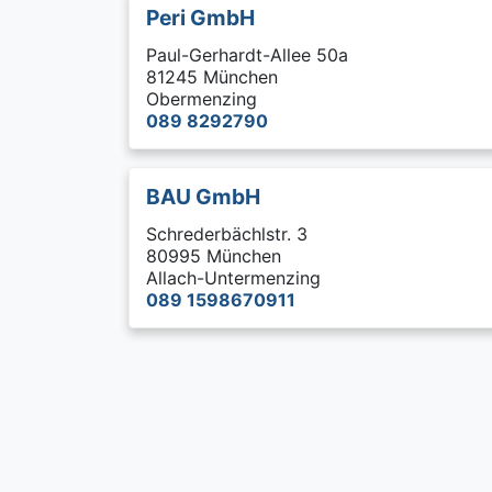
Peri GmbH
Paul-Gerhardt-Allee 50a
81245 München
Obermenzing
089 8292790
BAU GmbH
Schrederbächlstr. 3
80995 München
Allach-Untermenzing
089 1598670911