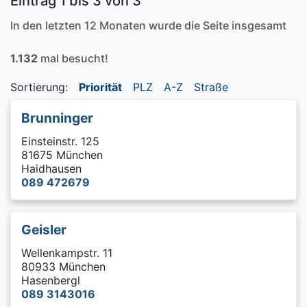
Eintrag 1 bis 3 von 3
In den letzten 12 Monaten wurde die Seite insgesamt
1.132
mal besucht!
Sortierung:
Priorität
PLZ
A-Z
Straße
Brunninger
Einsteinstr. 125
81675 München
Haidhausen
089 472679
Geisler
Wellenkampstr. 11
80933 München
Hasenbergl
089 3143016