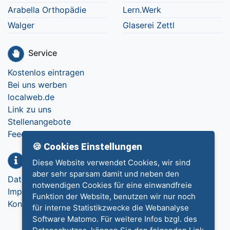
Arabella Orthopädie
Lern.Werk
Walger
Glaserei Zettl
Service
Kostenlos eintragen
Bei uns werben
localweb.de
Link zu uns
Stellenangebote
Feedback
🍪 Cookies Einstellungen
Info
Diese Website verwendet Cookies, wir sind
aber sehr sparsam damit und neben den
Datenschutz
notwendigen Cookies für eine einwandfreie
Impressum
Funktion der Website, benutzen wir nur noch
Kontakt
für interne Statistikzwecke die Webanalyse
Software Matomo. Für weitere Infos bzgl. des