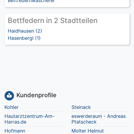
Bettfedernwäscherei
Bettfedern in 2 Stadtteilen
Haidhausen (2)
Hasenbergl (1)
Kundenprofile
Kohler
Steinack
Hautarztzentrum-Am-
eswerderaum - Andreas
Harras.de
Ptatscheck
Hofmann
Molter Helmut