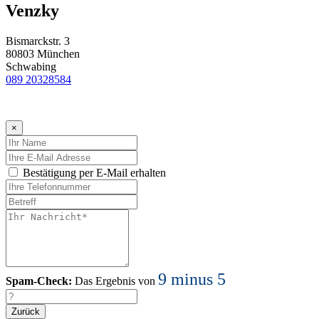
Venzky
Bismarckstr. 3
80803 München
Schwabing
089 20328584
×
Bestätigung per E-Mail erhalten
9 minus 5
Spam-Check:
Das Ergebnis von
Zurück