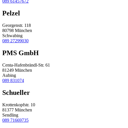
089 61457672
Pelzel
Georgenstr. 118
80798 München
Schwabing
089 27299030
PMS GmbH
Centa-Hafenbrändl-Str. 61
81249 München
Aubing
089 831074
Schueller
Krottenkopfstr. 10
81377 München
Sendling
089 71669735