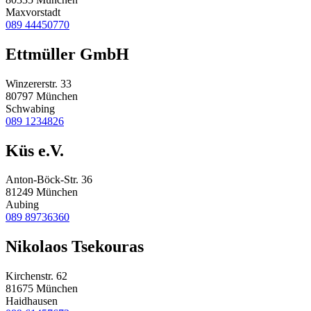
Maxvorstadt
089 44450770
Ettmüller GmbH
Winzererstr. 33
80797 München
Schwabing
089 1234826
Küs e.V.
Anton-Böck-Str. 36
81249 München
Aubing
089 89736360
Nikolaos Tsekouras
Kirchenstr. 62
81675 München
Haidhausen