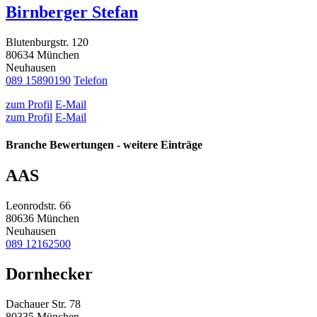
Birnberger Stefan
Blutenburgstr. 120
80634 München
Neuhausen
089 15890190
Telefon
zum Profil
E-Mail
zum Profil
E-Mail
Branche Bewertungen - weitere Einträge
AAS
Leonrodstr. 66
80636 München
Neuhausen
089 12162500
Dornhecker
Dachauer Str. 78
80335 München