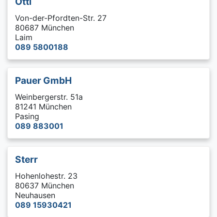
Ottl
Von-der-Pfordten-Str. 27
80687 München
Laim
089 5800188
Pauer GmbH
Weinbergerstr. 51a
81241 München
Pasing
089 883001
Sterr
Hohenlohestr. 23
80637 München
Neuhausen
089 15930421