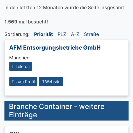
In den letzten 12 Monaten wurde die Seite insgesamt
1.569
mal besucht!
Sortierung:
Priorität
PLZ
A-Z
Straße
AFM Entsorgungsbetriebe GmbH
München
Telefon
zum Profil
Website
Branche Container - weitere
Einträge