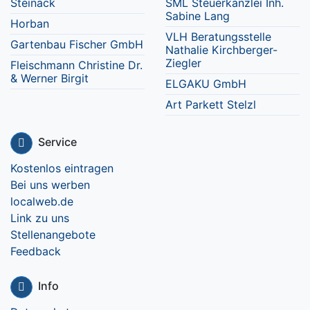
Steinack
SML Steuerkanzlei Inh.
Sabine Lang
Horban
VLH Beratungsstelle
Gartenbau Fischer GmbH
Nathalie Kirchberger-
Ziegler
Fleischmann Christine Dr.
& Werner Birgit
ELGAKU GmbH
Art Parkett Stelzl
Service
Kostenlos eintragen
Bei uns werben
localweb.de
Link zu uns
Stellenangebote
Feedback
Info