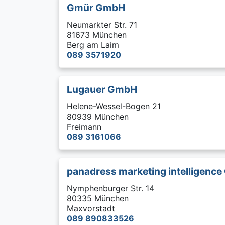
Gmür GmbH
Neumarkter Str. 71
81673 München
Berg am Laim
089 3571920
Lugauer GmbH
Helene-Wessel-Bogen 21
80939 München
Freimann
089 3161066
panadress marketing intelligenc
Nymphenburger Str. 14
80335 München
Maxvorstadt
089 890833526