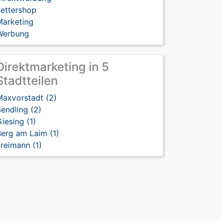
Lettershop
Marketing
Werbung
Direktmarketing in 5
Stadtteilen
Maxvorstadt (2)
endling (2)
iesing (1)
erg am Laim (1)
reimann (1)