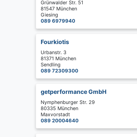
Grünwalder Str. 51
81547 München
Giesing
089 6979940
Fourkiotis
Urbanstr. 3
81371 München
Sendling
089 72309300
getperformance GmbH
Nymphenburger Str. 29
80335 München
Maxvorstadt
089 20004640