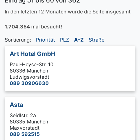
Eintrag 51 bis 60 von 362
In den letzten 12 Monaten wurde die Seite insgesamt
1.704.354
mal besucht!
Sortierung:
Priorität
PLZ
A-Z
Straße
Art Hotel GmbH
Paul-Heyse-Str. 10
80336 München
Ludwigsvorstadt
089 30906630
Asta
Seidlstr. 2a
80335 München
Maxvorstadt
089 592515