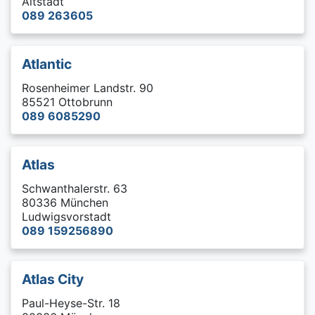
Altstadt
089 263605
Atlantic
Rosenheimer Landstr. 90
85521 Ottobrunn
089 6085290
Atlas
Schwanthalerstr. 63
80336 München
Ludwigsvorstadt
089 159256890
Atlas City
Paul-Heyse-Str. 18