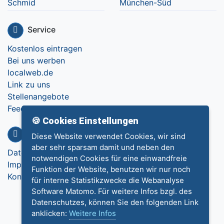
Schmid
München-Süd
Service
Kostenlos eintragen
Bei uns werben
localweb.de
Link zu uns
Stellenangebote
Feedback
🍪 Cookies Einstellungen
Info
Diese Website verwendet Cookies, wir sind
aber sehr sparsam damit und neben den
Datenschutz
notwendigen Cookies für eine einwandfreie
Impressum
Funktion der Website, benutzen wir nur noch
Kontakt
für interne Statistikzwecke die Webanalyse
Software Matomo. Für weitere Infos bzgl. des
Datenschutzes, können Sie den folgenden Link
anklicken:
Weitere Infos