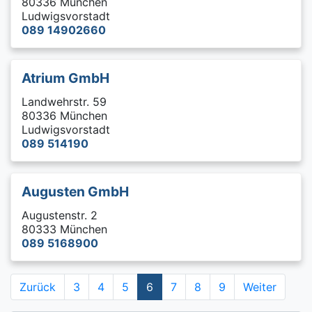
80336 München
Ludwigsvorstadt
089 14902660
Atrium GmbH
Landwehrstr. 59
80336 München
Ludwigsvorstadt
089 514190
Augusten GmbH
Augustenstr. 2
80333 München
089 5168900
Zurück
3
4
5
6
7
8
9
Weiter