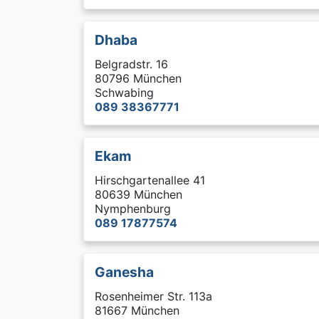
Dhaba
Belgradstr. 16
80796 München
Schwabing
089 38367771
Ekam
Hirschgartenallee 41
80639 München
Nymphenburg
089 17877574
Ganesha
Rosenheimer Str. 113a
81667 München