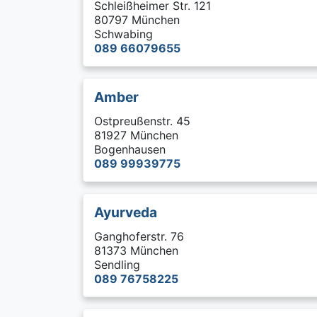
Schleißheimer Str. 121
80797 München
Schwabing
089 66079655
Amber
Ostpreußenstr. 45
81927 München
Bogenhausen
089 99939775
Ayurveda
Ganghoferstr. 76
81373 München
Sendling
089 76758225