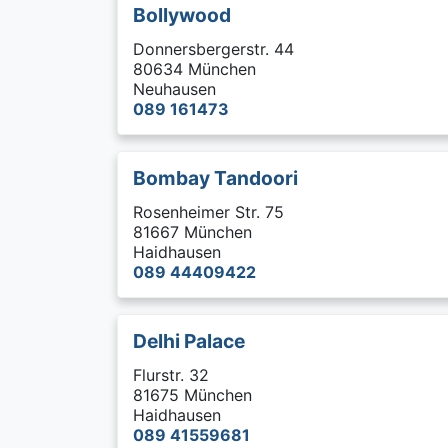
Bollywood
Donnersbergerstr. 44
80634 München
Neuhausen
089 161473
Bombay Tandoori
Rosenheimer Str. 75
81667 München
Haidhausen
089 44409422
Delhi Palace
Flurstr. 32
81675 München
Haidhausen
089 41559681