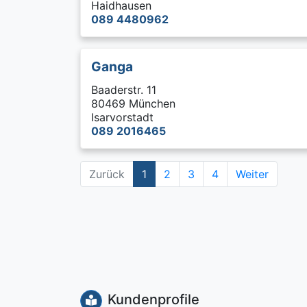
Haidhausen
089 4480962
Ganga
Baaderstr. 11
80469 München
Isarvorstadt
089 2016465
Zurück
1
2
3
4
Weiter
Kundenprofile