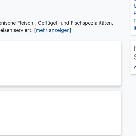
P
ienische Fleisch-, Geflügel- und Fischspezialitäten,
I
eisen serviert.
[mehr anzeigen]
A