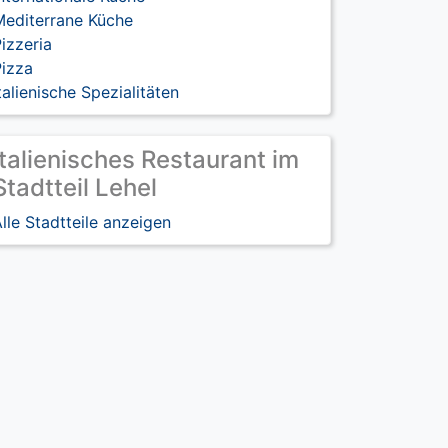
Mediterrane Küche
izzeria
Pizza
talienische Spezialitäten
Italienisches Restaurant im
Stadtteil Lehel
lle Stadtteile anzeigen