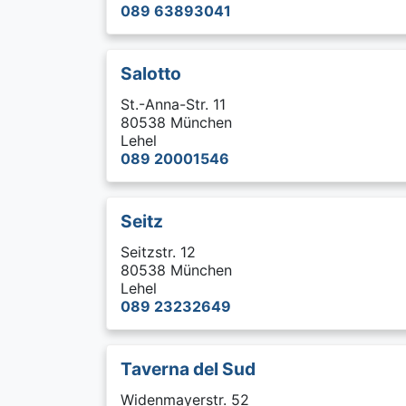
089 63893041
Salotto
St.-Anna-Str. 11
80538 München
Lehel
089 20001546
Seitz
Seitzstr. 12
80538 München
Lehel
089 23232649
Taverna del Sud
Widenmayerstr. 52