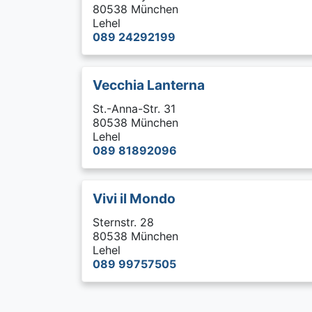
80538 München
Lehel
089 24292199
Vecchia Lanterna
St.-Anna-Str. 31
80538 München
Lehel
089 81892096
Vivi il Mondo
Sternstr. 28
80538 München
Lehel
089 99757505