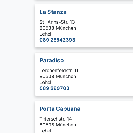
La Stanza
St.-Anna-Str. 13
80538 München
Lehel
089 25542393
Paradiso
Lerchenfeldstr. 11
80538 München
Lehel
089 299703
Porta Capuana
Thierschstr. 14
80538 München
Lehel