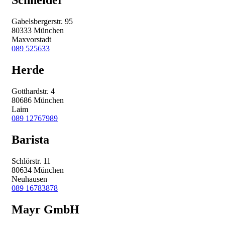
Schneider
Gabelsbergerstr. 95
80333 München
Maxvorstadt
089 525633
Herde
Gotthardstr. 4
80686 München
Laim
089 12767989
Barista
Schlörstr. 11
80634 München
Neuhausen
089 16783878
Mayr GmbH