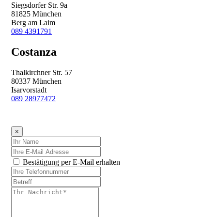
Siegsdorfer Str. 9a
81825 München
Berg am Laim
089 4391791
Costanza
Thalkirchner Str. 57
80337 München
Isarvorstadt
089 28977472
×
Bestätigung per E-Mail erhalten