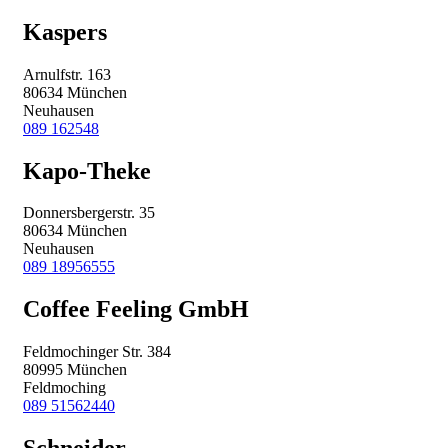
Kaspers
Arnulfstr. 163
80634 München
Neuhausen
089 162548
Kapo-Theke
Donnersbergerstr. 35
80634 München
Neuhausen
089 18956555
Coffee Feeling GmbH
Feldmochinger Str. 384
80995 München
Feldmoching
089 51562440