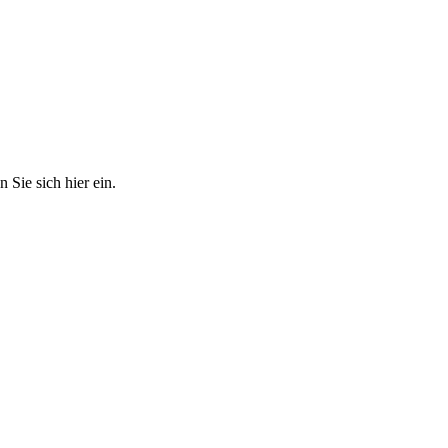
Sie sich hier ein.