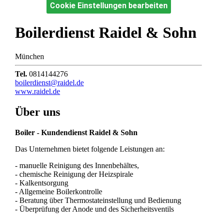
Cookie Einstellungen bearbeiten
Boilerdienst Raidel & Sohn
München
Tel.
0814144276
boilerdienst@raidel.de
www.raidel.de
Über uns
Boiler - Kundendienst Raidel & Sohn
Das Unternehmen bietet folgende Leistungen an:
- manuelle Reinigung des Innenbehältes,
- chemische Reinigung der Heizspirale
- Kalkentsorgung
- Allgemeine Boilerkontrolle
- Beratung über Thermostateinstellung und Bedienung
- Überprüfung der Anode und des Sicherheitsventils