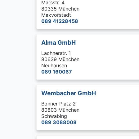
Marsstr. 4
80335 München
Maxvorstadt
089 41228458
Alma GmbH
Lachnerstr. 1
80639 München
Neuhausen
089 160067
Wembacher GmbH
Bonner Platz 2
80803 München
Schwabing
089 3088008