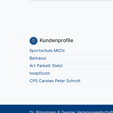
Kundenprofile
Sportschule MiChi
Barkaoui
Art Parkett Stelzl
hoepflcom
CPS Carsten Peter Schrott
Dr. Bringmann & Gessler Verlagsgesellsch