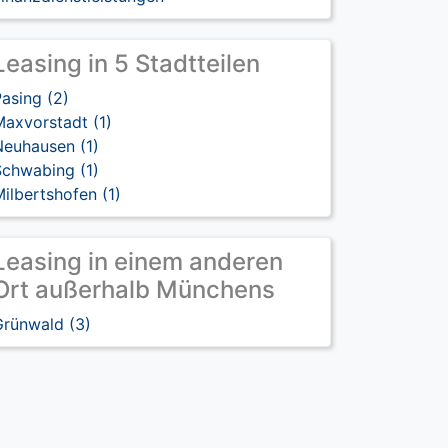
Leasing in 5 Stadtteilen
asing (2)
axvorstadt (1)
Neuhausen (1)
Schwabing (1)
ilbertshofen (1)
Leasing in einem anderen
Ort außerhalb Münchens
Grünwald (3)