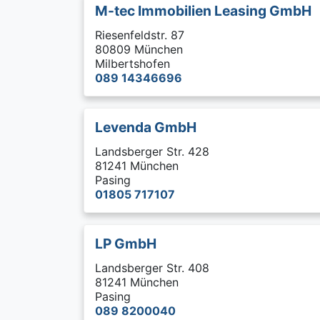
M-tec Immobilien Leasing GmbH
Riesenfeldstr. 87
80809 München
Milbertshofen
089 14346696
Levenda GmbH
Landsberger Str. 428
81241 München
Pasing
01805 717107
LP GmbH
Landsberger Str. 408
81241 München
Pasing
089 8200040