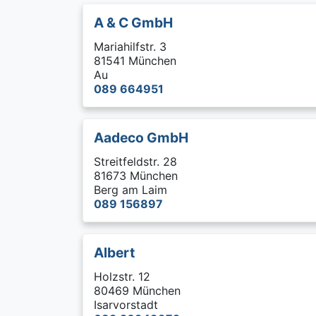
A & C GmbH
Mariahilfstr. 3
81541 München
Au
089 664951
Aadeco GmbH
Streitfeldstr. 28
81673 München
Berg am Laim
089 156897
Albert
Holzstr. 12
80469 München
Isarvorstadt