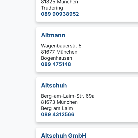
81825 München
Trudering
089 90938952
Altmann
Wagenbauerstr. 5
81677 München
Bogenhausen
089 475148
Altschuh
Berg-am-Laim-Str. 69a
81673 München
Berg am Laim
089 4312566
Altschuh GmbH