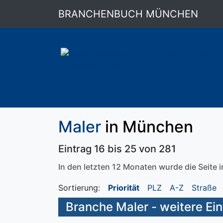
BRANCHENBUCH MÜNCHEN
Maler
in München
Eintrag 16 bis 25 von 281
In den letzten 12 Monaten wurde die Seite
Sortierung:
Priorität
PLZ
A-Z
Straße
Branche Maler - weitere Ei