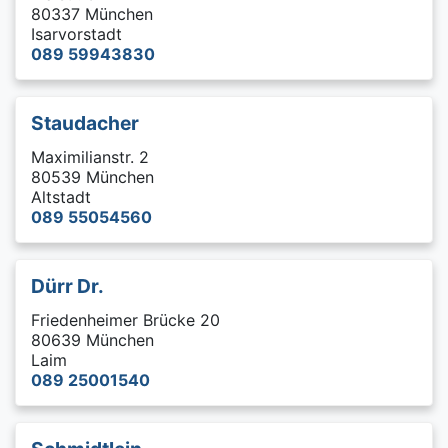
80337 München
Isarvorstadt
089 59943830
Staudacher
Maximilianstr. 2
80539 München
Altstadt
089 55054560
Dürr Dr.
Friedenheimer Brücke 20
80639 München
Laim
089 25001540