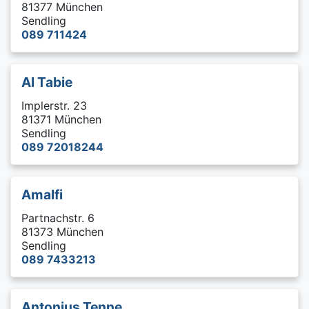
81377 München
Sendling
089 711424
Al Tabie
Implerstr. 23
81371 München
Sendling
089 72018244
Amalfi
Partnachstr. 6
81373 München
Sendling
089 7433213
Antonius Tenne