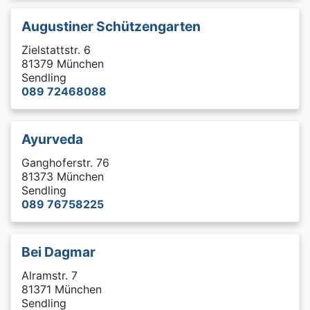
Augustiner Schützengarten
Zielstattstr. 6
81379 München
Sendling
089 72468088
Ayurveda
Ganghoferstr. 76
81373 München
Sendling
089 76758225
Bei Dagmar
Alramstr. 7
81371 München
Sendling