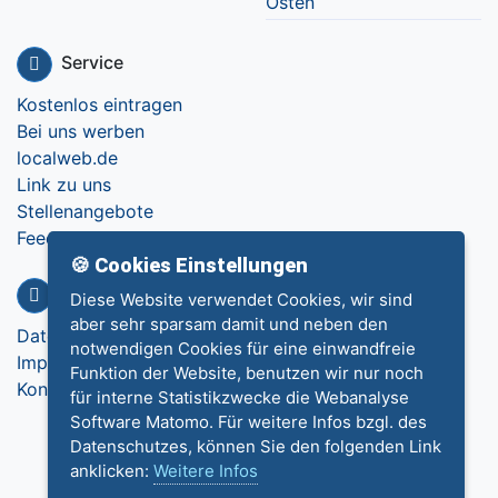
Osten
Service
Kostenlos eintragen
Bei uns werben
localweb.de
Link zu uns
Stellenangebote
Feedback
🍪 Cookies Einstellungen
Info
Diese Website verwendet Cookies, wir sind
aber sehr sparsam damit und neben den
Datenschutz
notwendigen Cookies für eine einwandfreie
Impressum
Funktion der Website, benutzen wir nur noch
Kontakt
für interne Statistikzwecke die Webanalyse
Software Matomo. Für weitere Infos bzgl. des
Datenschutzes, können Sie den folgenden Link
anklicken:
Weitere Infos