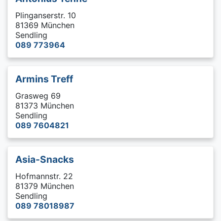
Plinganserstr. 10
81369 München
Sendling
089 773964
Armins Treff
Grasweg 69
81373 München
Sendling
089 7604821
Asia-Snacks
Hofmannstr. 22
81379 München
Sendling
089 78018987