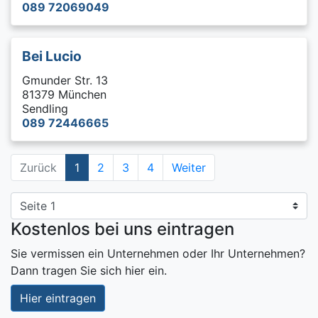
089 72069049
Bei Lucio
Gmunder Str. 13
81379 München
Sendling
089 72446665
Zurück
1
2
3
4
Weiter
Kostenlos bei uns eintragen
Sie vermissen ein Unternehmen oder Ihr Unternehmen?
Dann tragen Sie sich hier ein.
Hier eintragen