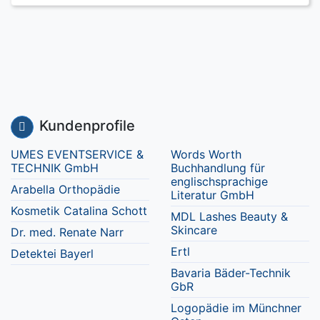
Kundenprofile
UMES EVENTSERVICE &
Words Worth
TECHNIK GmbH
Buchhandlung für
englischsprachige
Arabella Orthopädie
Literatur GmbH
Kosmetik Catalina Schott
MDL Lashes Beauty &
Skincare
Dr. med. Renate Narr
Ertl
Detektei Bayerl
Bavaria Bäder-Technik
GbR
Logopädie im Münchner