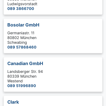
Ludwigsvorstadt
089 3866700
Bosolar GmbH
Germaniastr. 11
80802 München
Schwabing
089 57868460
Canadian GmbH
Landsberger Str. 94
80339 München
Westend
089 51996890
Clark