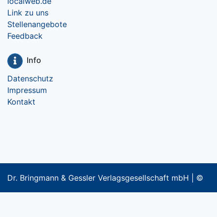
localweb.de
Link zu uns
Stellenangebote
Feedback
Info
Datenschutz
Impressum
Kontakt
Dr. Bringmann & Gessler Verlagsgesellschaft mbH | ©
2018-2023 Cycletech Multimedia GmbH