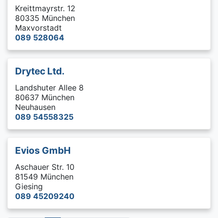
Kreittmayrstr. 12
80335 München
Maxvorstadt
089 528064
Drytec Ltd.
Landshuter Allee 8
80637 München
Neuhausen
089 54558325
Evios GmbH
Aschauer Str. 10
81549 München
Giesing
089 45209240