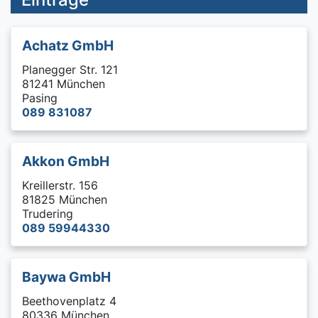
Achatz GmbH
Planegger Str. 121
81241 München
Pasing
089 831087
Akkon GmbH
Kreillerstr. 156
81825 München
Trudering
089 59944330
Baywa GmbH
Beethovenplatz 4
80336 München