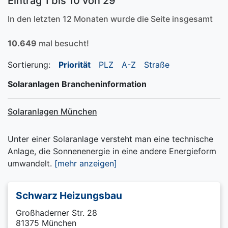
Eintrag 1 bis 10 von 29
In den letzten 12 Monaten wurde die Seite insgesamt
10.649
mal besucht!
Sortierung:
Priorität
PLZ
A-Z
Straße
Solaranlagen Brancheninformation
Solaranlagen München
Unter einer Solaranlage versteht man eine technische
Anlage, die Sonnenenergie in eine andere Energieform
umwandelt.
[mehr anzeigen]
Schwarz Heizungsbau
Großhaderner Str. 28
81375 München