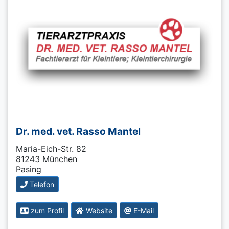
Dr. med. vet. Rasso Mantel
Maria-Eich-Str. 82
81243 München
Pasing
Telefon
zum Profil
Website
E-Mail