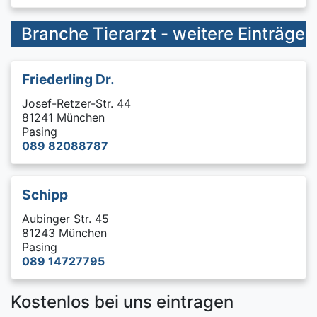
Branche Tierarzt - weitere Einträge
Friederling Dr.
Josef-Retzer-Str. 44
81241 München
Pasing
089 82088787
Schipp
Aubinger Str. 45
81243 München
Pasing
089 14727795
Kostenlos bei uns eintragen