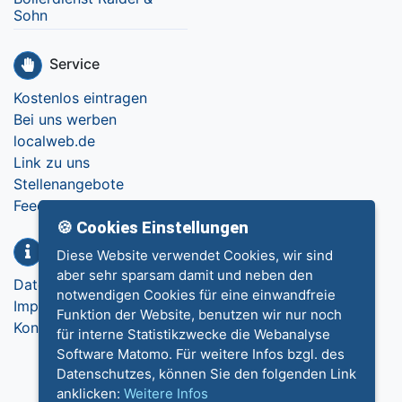
Sohn
Service
Kostenlos eintragen
Bei uns werben
localweb.de
Link zu uns
Stellenangebote
Feedback
🍪 Cookies Einstellungen
Info
Diese Website verwendet Cookies, wir sind
aber sehr sparsam damit und neben den
Datenschutz
notwendigen Cookies für eine einwandfreie
Impressum
Funktion der Website, benutzen wir nur noch
Kontakt
für interne Statistikzwecke die Webanalyse
Software Matomo. Für weitere Infos bzgl. des
Datenschutzes, können Sie den folgenden Link
anklicken:
Weitere Infos