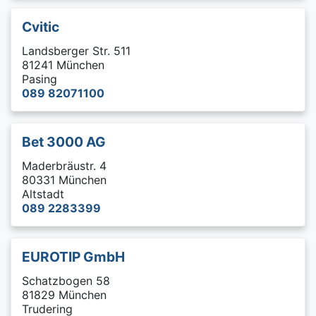
Cvitic
Landsberger Str. 511
81241 München
Pasing
089 82071100
Bet 3000 AG
Maderbräustr. 4
80331 München
Altstadt
089 2283399
EUROTIP GmbH
Schatzbogen 58
81829 München
Trudering