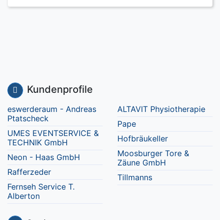
Kundenprofile
eswerderaum - Andreas
ALTAVIT Physiotherapie
Ptatscheck
Pape
UMES EVENTSERVICE &
Hofbräukeller
TECHNIK GmbH
Moosburger Tore &
Neon - Haas GmbH
Zäune GmbH
Rafferzeder
Tillmanns
Fernseh Service T.
Alberton