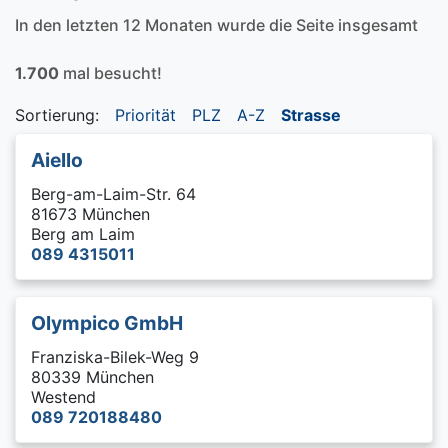
In den letzten 12 Monaten wurde die Seite insgesamt
1.700
mal besucht!
Sortierung:
Priorität
PLZ
A-Z
Strasse
Aiello
Berg-am-Laim-Str. 64
81673 München
Berg am Laim
089 4315011
Olympico GmbH
Franziska-Bilek-Weg 9
80339 München
Westend
089 720188480