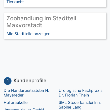
Tierzucht
Zoohandlung im Stadtteil
Maxvorstadt
Alle Stadtteile anzeigen
Kundenprofile
Die Handarbeitsstubn H.
Urologische Fachpraxis
Mayereder
Dr. Florian Thein
Hofbräukeller
SML Steuerkanzlei Inh.
Sabine Lang
Jacques Najjar GmbH