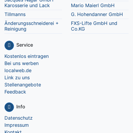
Karosserie und Lack
Mario Maierl GmbH
Tillmanns
G. Hohendanner GmbH
Änderungsschneiderei +
FXS-Lifte GmbH und
Reinigung
Co.KG
Service
Kostenlos eintragen
Bei uns werben
localweb.de
Link zu uns
Stellenangebote
Feedback
Info
Datenschutz
Impressum
Kontakt