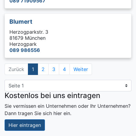
089 71909567
Blumert
Herzogparkstr. 3
81679 München
Herzogpark
089 986556
Zurück
1
2
3
4
Weiter
Kostenlos bei uns eintragen
Sie vermissen ein Unternehmen oder Ihr Unternehmen?
Dann tragen Sie sich hier ein.
Hier eintragen