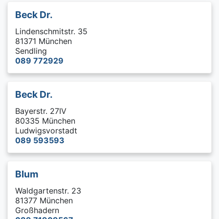
Beck Dr.
Lindenschmitstr. 35
81371 München
Sendling
089 772929
Beck Dr.
Bayerstr. 27IV
80335 München
Ludwigsvorstadt
089 593593
Blum
Waldgartenstr. 23
81377 München
Großhadern