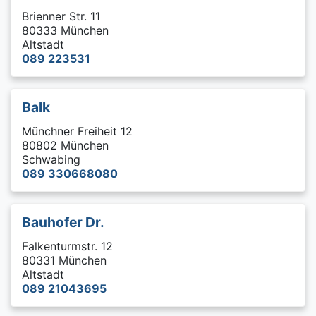
Brienner Str. 11
80333 München
Altstadt
089 223531
Balk
Münchner Freiheit 12
80802 München
Schwabing
089 330668080
Bauhofer Dr.
Falkenturmstr. 12
80331 München
Altstadt
089 21043695