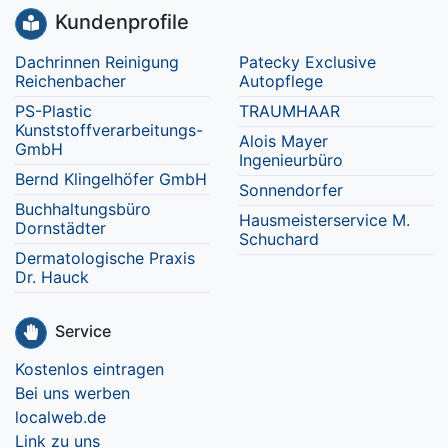
Kundenprofile
Dachrinnen Reinigung
Patecky Exclusive
Reichenbacher
Autopflege
PS-Plastic
TRAUMHAAR
Kunststoffverarbeitungs-
Alois Mayer
GmbH
Ingenieurbüro
Bernd Klingelhöfer GmbH
Sonnendorfer
Buchhaltungsbüro
Hausmeisterservice M.
Dornstädter
Schuchard
Dermatologische Praxis
Dr. Hauck
Service
Kostenlos eintragen
Bei uns werben
localweb.de
Link zu uns