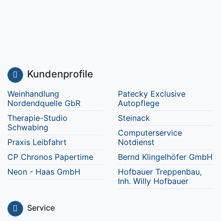
Kundenprofile
Weinhandlung
Patecky Exclusive
Nordendquelle GbR
Autopflege
Therapie-Studio
Steinack
Schwabing
Computerservice
Praxis Leibfahrt
Notdienst
CP Chronos Papertime
Bernd Klingelhöfer GmbH
Neon - Haas GmbH
Hofbauer Treppenbau,
Inh. Willy Hofbauer
Service