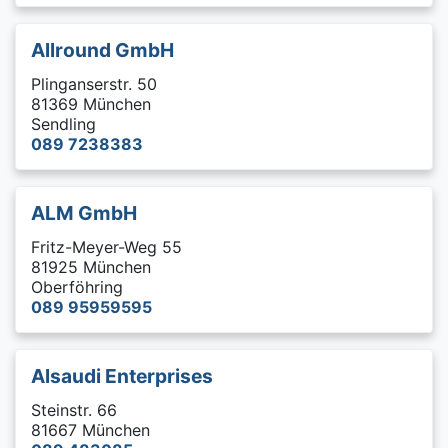
Allround GmbH
Plinganserstr. 50
81369 München
Sendling
089 7238383
ALM GmbH
Fritz-Meyer-Weg 55
81925 München
Oberföhring
089 95959595
Alsaudi Enterprises
Steinstr. 66
81667 München