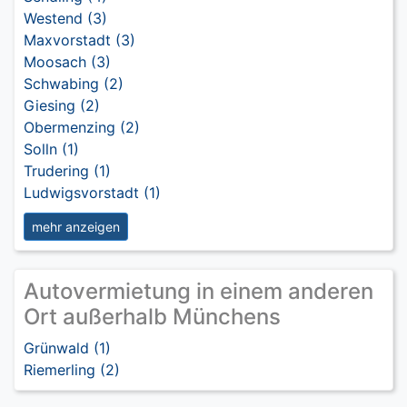
Westend (3)
Maxvorstadt (3)
Moosach (3)
Schwabing (2)
Giesing (2)
Obermenzing (2)
Solln (1)
Trudering (1)
Ludwigsvorstadt (1)
mehr anzeigen
Autovermietung in einem anderen
Ort außerhalb Münchens
Grünwald (1)
Riemerling (2)