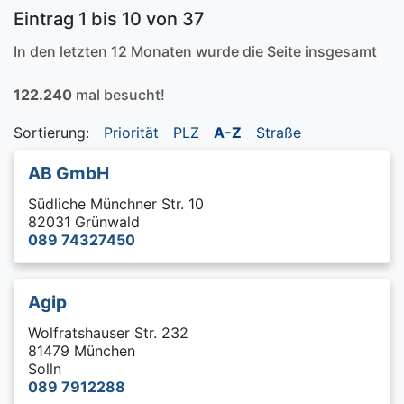
Eintrag 1 bis 10 von 37
In den letzten 12 Monaten wurde die Seite insgesamt
122.240
mal besucht!
Sortierung:
Priorität
PLZ
A-Z
Straße
AB GmbH
Südliche Münchner Str. 10
82031 Grünwald
089 74327450
Agip
Wolfratshauser Str. 232
81479 München
Solln
089 7912288