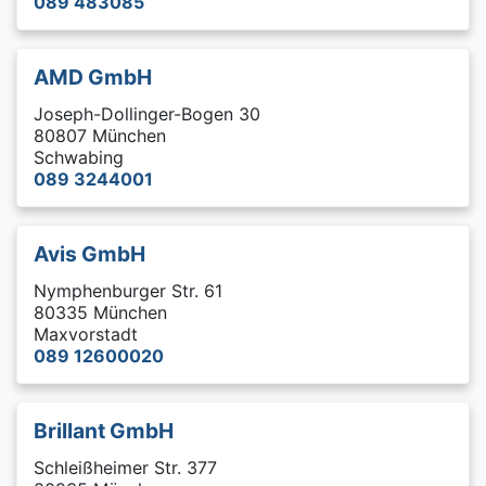
089 483085
AMD GmbH
Joseph-Dollinger-Bogen 30
80807 München
Schwabing
089 3244001
Avis GmbH
Nymphenburger Str. 61
80335 München
Maxvorstadt
089 12600020
Brillant GmbH
Schleißheimer Str. 377