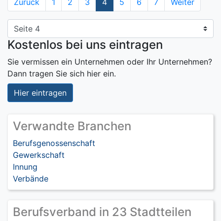
Zurück
1
2
3
4
5
6
7
Weiter
Kostenlos bei uns eintragen
Sie vermissen ein Unternehmen oder Ihr Unternehmen?
Dann tragen Sie sich hier ein.
Hier eintragen
Verwandte Branchen
Berufsgenossenschaft
Gewerkschaft
Innung
Verbände
Berufsverband in 23 Stadtteilen