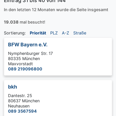
Eintrag 31 bis 40 von 144
In den letzten 12 Monaten wurde die Seite insgesamt
19.038
mal besucht!
Sortierung:
Priorität
PLZ
A-Z
Straße
BFW Bayern e.V.
Nymphenburger Str. 17
80335 München
Maxvorstadt
089 219096800
bkh
Dantestr. 25
80637 München
Neuhausen
089 3567594