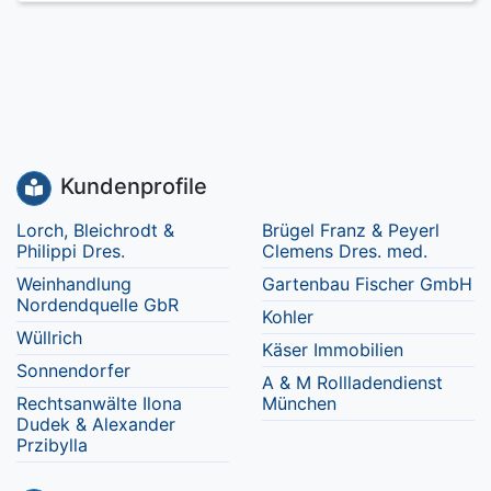
Kundenprofile
Lorch, Bleichrodt &
Brügel Franz & Peyerl
Philippi Dres.
Clemens Dres. med.
Weinhandlung
Gartenbau Fischer GmbH
Nordendquelle GbR
Kohler
Wüllrich
Käser Immobilien
Sonnendorfer
A & M Rollladendienst
Rechtsanwälte Ilona
München
Dudek & Alexander
Przibylla