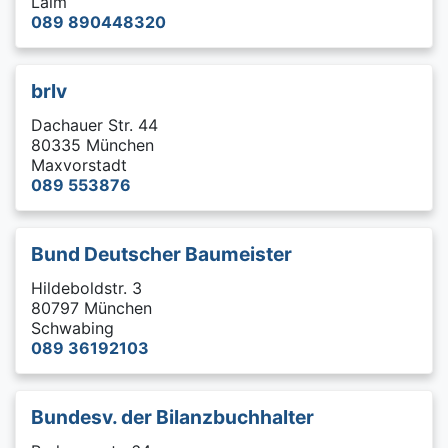
Laim
089 890448320
brlv
Dachauer Str. 44
80335 München
Maxvorstadt
089 553876
Bund Deutscher Baumeister
Hildeboldstr. 3
80797 München
Schwabing
089 36192103
Bundesv. der Bilanzbuchhalter