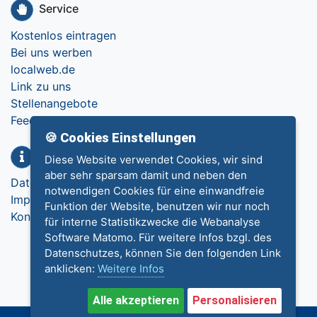
Service
Kostenlos eintragen
Bei uns werben
localweb.de
Link zu uns
Stellenangebote
Feedback
🍪 Cookies Einstellungen
Info
Diese Website verwendet Cookies, wir sind
aber sehr sparsam damit und neben den
Datenschutz
notwendigen Cookies für eine einwandfreie
Impressum
Funktion der Website, benutzen wir nur noch
Kontakt
für interne Statistikzwecke die Webanalyse
Software Matomo. Für weitere Infos bzgl. des
Datenschutzes, können Sie den folgenden Link
anklicken:
Weitere Infos
Alle akzeptieren
Personalisieren