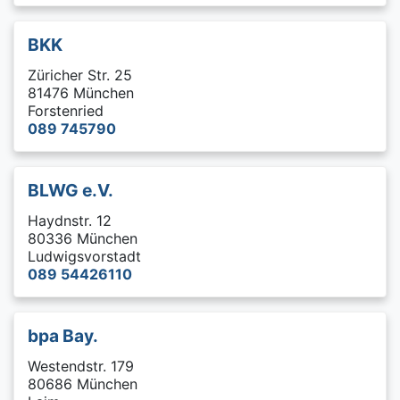
BKK
Züricher Str. 25
81476 München
Forstenried
089 745790
BLWG e.V.
Haydnstr. 12
80336 München
Ludwigsvorstadt
089 54426110
bpa Bay.
Westendstr. 179
80686 München