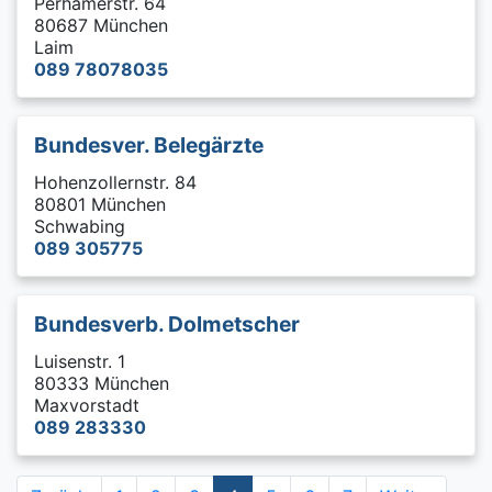
Perhamerstr. 64
80687 München
Laim
089 78078035
Bundesver. Belegärzte
Hohenzollernstr. 84
80801 München
Schwabing
089 305775
Bundesverb. Dolmetscher
Luisenstr. 1
80333 München
Maxvorstadt
089 283330