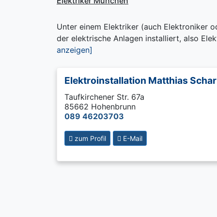
Elektriker München
Unter einem Elektriker (auch Elektroniker o
der elektrische Anlagen installiert, also Elek
anzeigen]
Elektroinstallation Matthias Schar
Taufkirchener Str. 67a
85662 Hohenbrunn
089 46203703
zum Profil
E-Mail