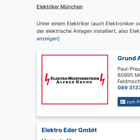
Elektriker München
Unter einem Elektriker (auch Elektroniker o
der elektrische Anlagen installiert, also Elek
anzeigen]
Grund A
Paul-Preu
80995 M
Feldmoch
089 313
zum Pr
Elektro Eder GmbH