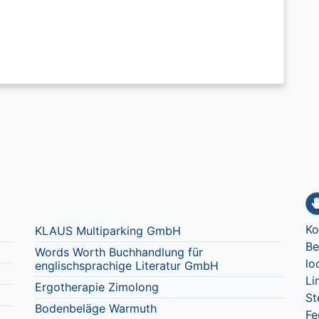
Ko
KLAUS Multiparking GmbH
Be
Words Worth Buchhandlung für
lo
englischsprachige Literatur GmbH
Li
Ergotherapie Zimolong
St
Bodenbeläge Warmuth
Fe