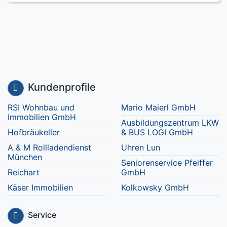
Kundenprofile
RSI Wohnbau und
Mario Maierl GmbH
Immobilien GmbH
Ausbildungszentrum LKW
Hofbräukeller
& BUS LOGI GmbH
A & M Rollladendienst
Uhren Lun
München
Seniorenservice Pfeiffer
Reichart
GmbH
Käser Immobilien
Kolkowsky GmbH
Service