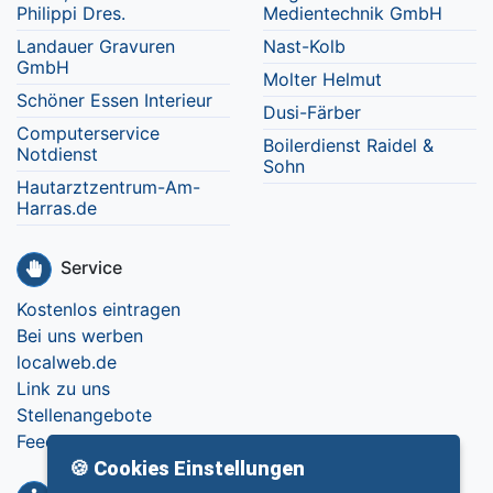
Philippi Dres.
Medientechnik GmbH
Landauer Gravuren
Nast-Kolb
GmbH
Molter Helmut
Schöner Essen Interieur
Dusi-Färber
Computerservice
Boilerdienst Raidel &
Notdienst
Sohn
Hautarztzentrum-Am-
Harras.de
Service
Kostenlos eintragen
Bei uns werben
localweb.de
Link zu uns
Stellenangebote
Feedback
🍪 Cookies Einstellungen