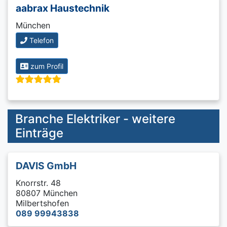
aabrax Haustechnik
München
Telefon
zum Profil
Branche Elektriker - weitere
Einträge
DAVIS GmbH
Knorrstr. 48
80807 München
Milbertshofen
089 99943838