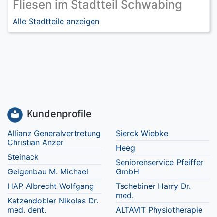
Fliesen im Stadtteil Schwabing
Alle Stadtteile anzeigen
Kundenprofile
Allianz Generalvertretung
Sierck Wiebke
Christian Anzer
Heeg
Steinack
Seniorenservice Pfeiffer
Geigenbau M. Michael
GmbH
HAP Albrecht Wolfgang
Tschebiner Harry Dr.
med.
Katzendobler Nikolas Dr.
med. dent.
ALTAVIT Physiotherapie