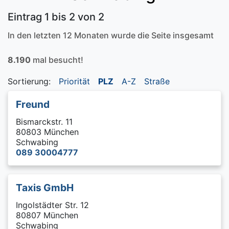
Eintrag 1 bis 2 von 2
In den letzten 12 Monaten wurde die Seite insgesamt
8.190
mal besucht!
Sortierung:
Priorität
PLZ
A-Z
Straße
Freund
Bismarckstr. 11
80803 München
Schwabing
089 30004777
Taxis GmbH
Ingolstädter Str. 12
80807 München
Schwabing