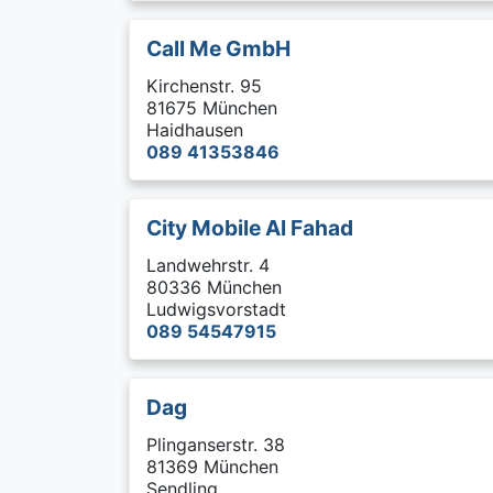
Call Me GmbH
Kirchenstr. 95
81675 München
Haidhausen
089 41353846
City Mobile Al Fahad
Landwehrstr. 4
80336 München
Ludwigsvorstadt
089 54547915
Dag
Plinganserstr. 38
81369 München
Sendling