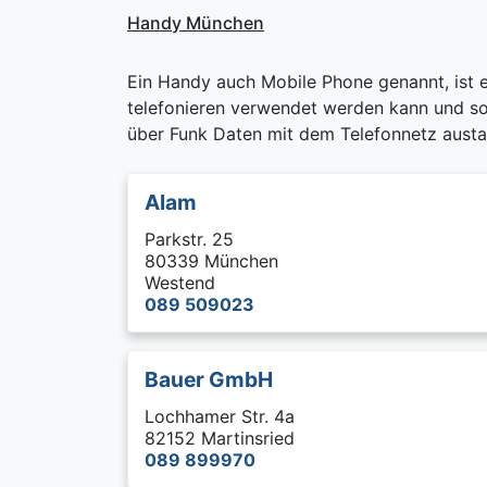
Handy München
Ein Handy auch Mobile Phone genannt, ist 
telefonieren verwendet werden kann und som
über Funk Daten mit dem Telefonnetz aust
Alam
Parkstr. 25
80339 München
Westend
089 509023
Bauer GmbH
Lochhamer Str. 4a
82152 Martinsried
089 899970