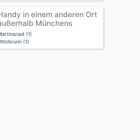
Handy in einem anderen Ort
außerhalb Münchens
artinsried (1)
ttobrunn (1)