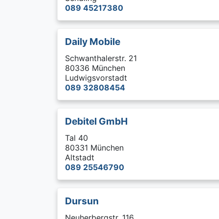
089 45217380
Daily Mobile
Schwanthalerstr. 21
80336 München
Ludwigsvorstadt
089 32808454
Debitel GmbH
Tal 40
80331 München
Altstadt
089 25546790
Dursun
Neuherbergstr. 116