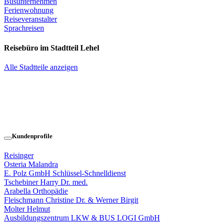
Busunternehmen
Ferienwohnung
Reiseveranstalter
Sprachreisen
Reisebüro im Stadtteil Lehel
Alle Stadtteile anzeigen
Kundenprofile
Reisinger
Osteria Malandra
E. Polz GmbH Schlüssel-Schnelldienst
Tschebiner Harry Dr. med.
Arabella Orthopädie
Fleischmann Christine Dr. & Werner Birgit
Molter Helmut
Ausbildungszentrum LKW & BUS LOGI GmbH