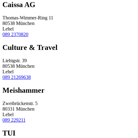
Caissa AG
Thomas-Wimmer-Ring 11
80538 München
Lehel
089 2370820
Culture & Travel
Liebigstr. 39
80538 München
Lehel
089 21269638
Meishammer
Zweibrückenstr. 5
80331 München
Lehel
089 229211
TUI