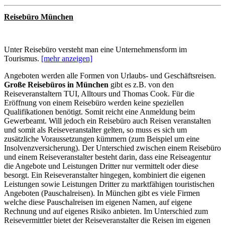
Reisebüro München
Unter Reisebüro versteht man eine Unternehmensform im
Tourismus.
[mehr anzeigen]
Angeboten werden alle Formen von Urlaubs- und Geschäftsreisen.
Große Reisebüros in München
gibt es z.B. von den
Reiseveranstaltern TUI, Alltours und Thomas Cook. Für die
Eröffnung von einem Reisebüro werden keine speziellen
Qualifikationen benötigt. Somit reicht eine Anmeldung beim
Gewerbeamt. Will jedoch ein Reisebüro auch Reisen veranstalten
und somit als Reiseveranstalter gelten, so muss es sich um
zusätzliche Voraussetzungen kümmern (zum Beispiel um eine
Insolvenzversicherung). Der Unterschied zwischen einem Reisebüro
und einem Reiseveranstalter besteht darin, dass eine Reiseagentur
die Angebote und Leistungen Dritter nur vermittelt oder diese
besorgt. Ein Reiseveranstalter hingegen, kombiniert die eigenen
Leistungen sowie Leistungen Dritter zu marktfähigen touristischen
Angeboten (Pauschalreisen). In München gibt es viele Firmen
welche diese Pauschalreisen im eigenen Namen, auf eigene
Rechnung und auf eigenes Risiko anbieten. Im Unterschied zum
Reisevermittler bietet der Reiseveranstalter die Reisen im eigenen