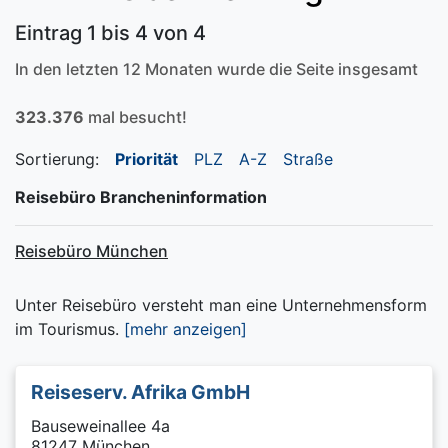
Eintrag 1 bis 4 von 4
In den letzten 12 Monaten wurde die Seite insgesamt
323.376
mal besucht!
Sortierung:
Priorität
PLZ
A-Z
Straße
Reisebüro Brancheninformation
Reisebüro München
Unter Reisebüro versteht man eine Unternehmensform
im Tourismus.
[mehr anzeigen]
Reiseserv. Afrika GmbH
Bauseweinallee 4a
81247 München