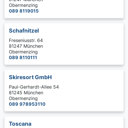
Obermenzing
089 8119015
Schafnitzel
Freseniusstr. 64
81247 München
Obermenzing
089 8110111
Skiresort GmbH
Paul-Gerhardt-Allee 54
81245 München
Obermenzing
089 978953110
Toscana