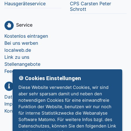
Hausgeräteservice
CPS Carsten Peter
Schrott
Service
Kostenlos eintragen
Bei uns werben
localweb.de
Link zu uns
Stellenangebote
Feedback
🍪 Cookies Einstellungen
Info
Diese Website verwendet Cookies, wir sind
aber sehr sparsam damit und neben den
Datenschutz
notwendigen Cookies für eine einwandfreie
Impressum
Funktion der Website, benutzen wir nur noch
Kontakt
für interne Statistikzwecke die Webanalyse
Software Matomo. Für weitere Infos bzgl. des
Datenschutzes, können Sie den folgenden Link