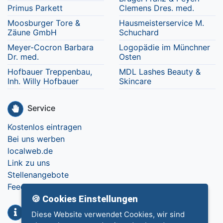
Primus Parkett
Clemens Dres. med.
Moosburger Tore &
Hausmeisterservice M.
Zäune GmbH
Schuchard
Meyer-Cocron Barbara
Logopädie im Münchner
Dr. med.
Osten
Hofbauer Treppenbau,
MDL Lashes Beauty &
Inh. Willy Hofbauer
Skincare
Service
Kostenlos eintragen
Bei uns werben
localweb.de
Link zu uns
Stellenangebote
Feedback
🍪 Cookies Einstellungen
Info
Diese Website verwendet Cookies, wir sind