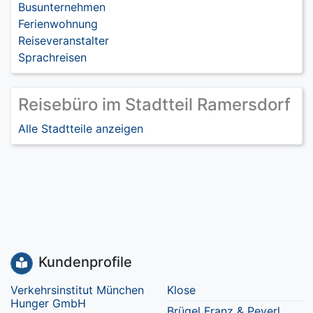
Busunternehmen
Ferienwohnung
Reiseveranstalter
Sprachreisen
Reisebüro im Stadtteil Ramersdorf
Alle Stadtteile anzeigen
Kundenprofile
Verkehrsinstitut München
Klose
Hunger GmbH
Brügel Franz & Peyerl