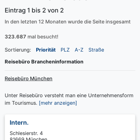
Eintrag 1 bis 2 von 2
In den letzten 12 Monaten wurde die Seite insgesamt
323.687
mal besucht!
Sortierung:
Priorität
PLZ
A-Z
Straße
Reisebüro Brancheninformation
Reisebüro München
Unter Reisebüro versteht man eine Unternehmensform
im Tourismus.
[mehr anzeigen]
Intern.
Schlesierstr. 4
81669 München