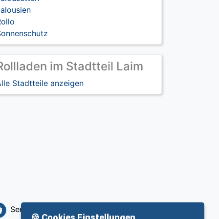
alousien
ollo
Sonnenschutz
Rollladen im Stadtteil Laim
lle Stadtteile anzeigen
Service
Info
🍪 Cookies Einstellungen