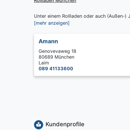
Rollladen München
Unter einem Rollladen oder auch (Außen-) J
[mehr anzeigen]
Amann
Genovevaweg 18
80689 München
Laim
089 41133600
Kundenprofile